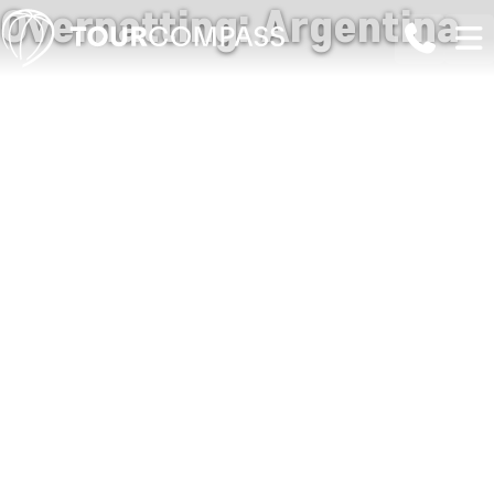
Overnatting: Argentina