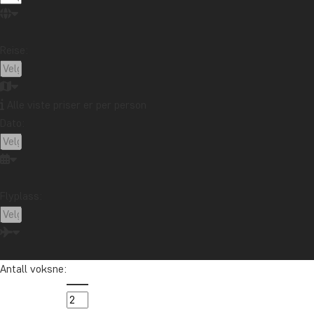
Reise:
Alle viste priser er per person
Dato:
Flyplass:
Antall voksne: