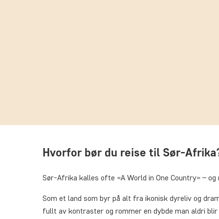
Hvorfor bør du reise til Sør-Afrik
Sør-Afrika kalles ofte «A World in One Country» – og 
Som et land som byr på alt fra ikonisk dyreliv og dramat
fullt av kontraster og rommer en dybde man aldri blir