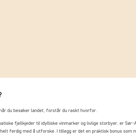
a?
når du besøker landet, forstår du raskt hvorfor.
iske fjellkjeder til idylliske vinmarker og livlige storbyer, er Sør-
 helt ferdig med å utforske. I tillegg er det en praktisk bonus som