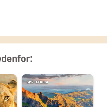
edenfor:
SØR-AFRIKA