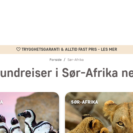
TRYGGHETSGARANTI & ALLTID FAST PRIS - LES MER
Forside
Sør-Afrika
undreiser i Sør-Afrika n
KA
SØR-AFRIKA