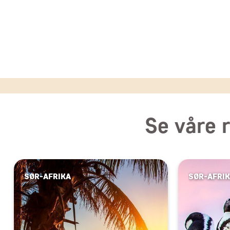
Se våre r
SØR-AFRIKA
SØR-AFRI