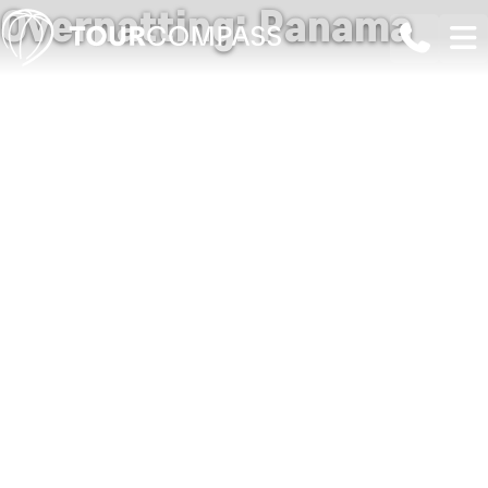
Overnatting: Panama