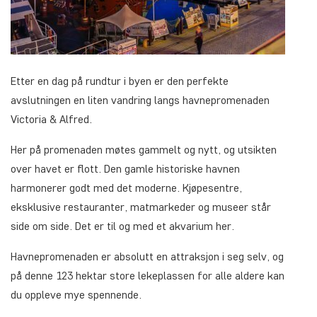
Etter en dag på rundtur i byen er den perfekte
avslutningen en liten vandring langs havnepromenaden
Victoria & Alfred.
Her på promenaden møtes gammelt og nytt, og utsikten
over havet er flott. Den gamle historiske havnen
harmonerer godt med det moderne. Kjøpesentre,
eksklusive restauranter, matmarkeder og museer står
side om side. Det er til og med et akvarium her.
Havnepromenaden er absolutt en attraksjon i seg selv, og
på denne 123 hektar store lekeplassen for alle aldere kan
du oppleve mye spennende.