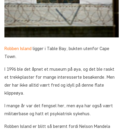
Robben Island
ligger i Table Bay, bukten utenfor Cape
Town.
I 1996 ble det åpnet et museum på øya, og det ble raskt
et trekkplaster for mange interesserte besøkende. Men
der har ikke alltid vært fred og idyll på denne flate
klippeøya.
I mange år var det fengsel her, men øya har også vært
militærbase og hatt et psykiatrisk sykehus.
Robben Island er blitt så berømt fordi Nelson Mandela