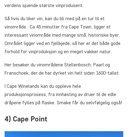
verdens sjuende største vinprodusent.
Så hvis du liker vin, kan du bli med på en tur til et
vinområde. Ca 45 minutter fra Cape Town, ligger et
interessant vinområde med mange små, historiske byer.
Området ligger ved en fjellkjede, så her er det både gode
forhold for vinproduksjon og en meget vakker natur.
Her besøker du vinområdene Stellenbosch, Paarl og
Franschoek, der de har dyrket vin helt siden 1600-tallet.
I Cape Winelands kan du oppleve hele
produksjonsprosess, fra innhøsting av druer til de edle
dråpene fylles på flaske. Smake får du selvfølgelig også!
4) Cape Point