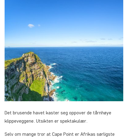
Det brusende havet kaster seg oppover de tårnhøye
klippeveggene. Utsikten er spektakulær.
Selv om mange tror at Cape Point er Afrikas sørligste