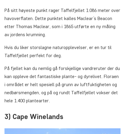
På sitt høyeste punkt rager Taffelfjellet 1.086 meter over
havoverflaten. Dette punktet kalles Maclear’s Beacon
etter Thomas Maclear, som i 1865 utførte en ny måling
av jordens krumning.
Hvis du liker storslagne naturopplevelser, er en tur til
Taffelfjellet perfekt for deg.
På fjellet kan du nemlig gå forskjellige vandreruter der du
kan oppleve det fantastiske plante- og dyrelivet. Floraen
i området er helt spesiell på grunn av luftfuktigheten og
nedbørsmengden, og på og rundt Taffelfjellet vokser det
hele 1.400 plantearter.
3) Cape Winelands