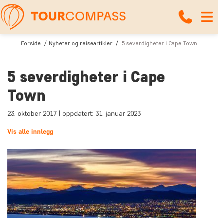
Forside
Nyheter og reiseartikler
5 severdigheter i Cape Town
5 severdigheter i Cape
Town
23. oktober 2017 | oppdatert: 31. januar 2023
Vis alle innlegg