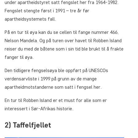
under apartheidstyret satt fengslet her fra 1964-1982.
Fengslet stengte først i 1991 – tre år før
apartheidsystemets fall.
På en tur til øya kan du se cellen til fange nummer 466,
Nelson Mandela. Og på turen over havet til Robben Island
reiser du med de båtene som i sin tid ble brukt til å frakte
fanger til øya.
Den tidligere fengselsøya ble oppført på UNESCOs
verdensarvliste i 1999 på grunn av de mange
apartheidmotstanderne som satt i fengsel her.
En tur til Robben Island er et must for alle som er
interessert i Sør-Afrikas historie.
2) Taffelfjellet