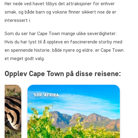
Her nede ved havet tilbys det attraksjoner for enhver
smak, og både barn og voksne finner sikkert noe de er
interessert i.
Som du ser har Cape Town mange ulike severdigheter.
Hvis du har lyst til å oppleve en fascinerende storby med
en spennende historie, både nyere og eldre, er Cape Town
et meget godt valg.
Opplev Cape Town på disse reisene:
SØR-AFRIKA