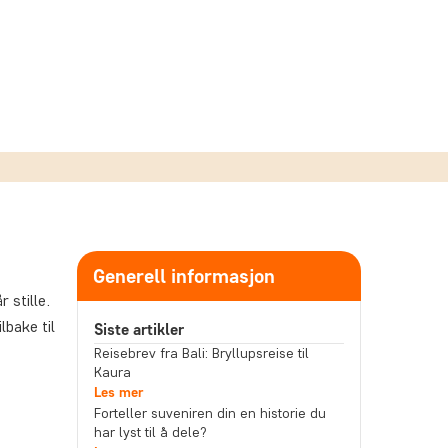
Generell informasjon
 stille.
lbake til
Siste artikler
Reisebrev fra Bali: Bryllupsreise til
Kaura
Les mer
Forteller suveniren din en historie du
har lyst til å dele?