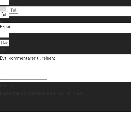
E-post:
Om TourCo
TourCompass
85 29 54 24
Evt. kommentarer til reisen:
Hasselager C
info@tourcompass.no
DK-8260 Viby
ma.-to.: 10-16 | fr.: 10-14
CVR-nr.: 286
Send nå
Du mottar et uforpliktende tilbud på reisen.
Opphavsrett © 2006 - 2026 | TourCompass | CVR: 28690924