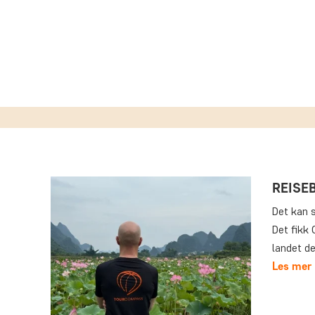
REISE
Det kan s
Det fikk 
landet d
Les mer