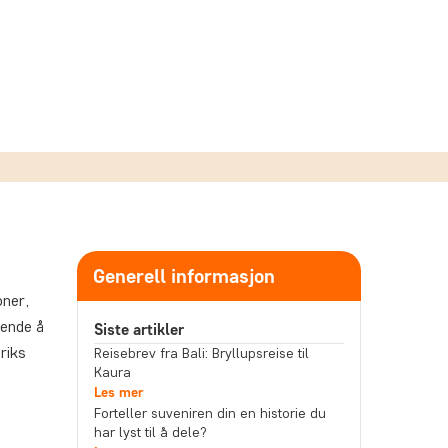
Generell informasjon
oner,
tende å
Siste artikler
riks
Reisebrev fra Bali: Bryllupsreise til
Kaura
Les mer
Forteller suveniren din en historie du
har lyst til å dele?