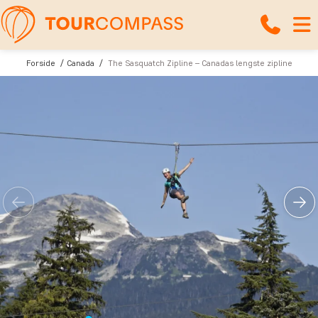
Forside
Canada
The Sasquatch Zipline – Canadas lengste zipline