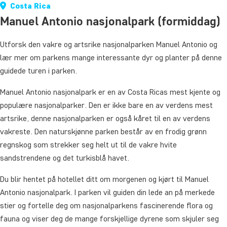
Costa Rica
Manuel Antonio nasjonalpark (formiddag)
Utforsk den vakre og artsrike nasjonalparken Manuel Antonio og
lær mer om parkens mange interessante dyr og planter på denne
guidede turen i parken.
Manuel Antonio nasjonalpark er en av Costa Ricas mest kjente og
populære nasjonalparker. Den er ikke bare en av verdens mest
artsrike, denne nasjonalparken er også kåret til en av verdens
vakreste. Den naturskjønne parken består av en frodig grønn
regnskog som strekker seg helt ut til de vakre hvite
sandstrendene og det turkisblå havet.
Du blir hentet på hotellet ditt om morgenen og kjørt til Manuel
Antonio nasjonalpark. I parken vil guiden din lede an på merkede
stier og fortelle deg om nasjonalparkens fascinerende flora og
fauna og viser deg de mange forskjellige dyrene som skjuler seg