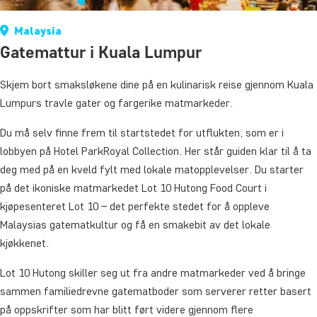
Malaysia
Gatemattur i Kuala Lumpur
Skjem bort smaksløkene dine på en kulinarisk reise gjennom Kuala
Lumpurs travle gater og fargerike matmarkeder.
Du må selv finne frem til startstedet for utflukten, som er i
lobbyen på Hotel ParkRoyal Collection. Her står guiden klar til å ta
deg med på en kveld fylt med lokale matopplevelser. Du starter
på det ikoniske matmarkedet Lot 10 Hutong Food Court i
kjøpesenteret Lot 10 – det perfekte stedet for å oppleve
Malaysias gatematkultur og få en smakebit av det lokale
kjøkkenet.
Lot 10 Hutong skiller seg ut fra andre matmarkeder ved å bringe
sammen familiedrevne gatematboder som serverer retter basert
på oppskrifter som har blitt ført videre gjennom flere