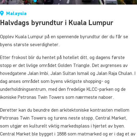
Malaysia
Halvdags byrundtur i Kuala Lumpur
Opplev Kuala Lumpur på en spennende byrundtur der du får se
byens største severdigheter.
Etter frokost blir du hentet på hotellet ditt, og dagens første
stopp er det livlige området Golden Triangle. Det avgrenses av
hovedgatene Jalan Imbi, Jalan Sultan Ismail og Jalan Raja Chulan. I
dag anses området som byens viktigste shopping- og
underholdningsentrum, med den fredelige KLCC-parken og de
ikoniske Petronas Twin Towers som nærmeste naboer.
Deretter kan du beundre den arkitektoniske kontrasten mellom
Petronas Twin Towers og turens neste stopp, Central Market,
som utgjør en kulturelt viktig markedsplass i hjertet av byen.
Central Market ble bygget i 1888 som matmarked og er i dag et av