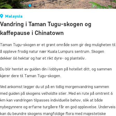
Malaysia
Vandring i Taman Tugu-skogen og
kaffepause i Chinatown
Taman Tugu-skogen er et grønt område som gir deg muligheten til
å oppleve frodig natur nær Kuala Lumpurs sentrum. Skogen
dekker 66 hektar og har et rikt dyre- og planteliv.
Du blir hentet av guiden din i lobbyen på hotellet ditt, og sammen
kjører dere til Taman Tugu-skogen.
Ved ankomst legger du ut på en tidlig morgenvandring sammen
med guiden på skogens velholdte stier. Med en rute på omtrent 6
km kan vandringen tilpasses individuelle behov, slik at både
nybegynnere og erfarne turgåere får en god opplevelse. Underveis
kan du beundre skogens mangfoldige flora med majestetiske