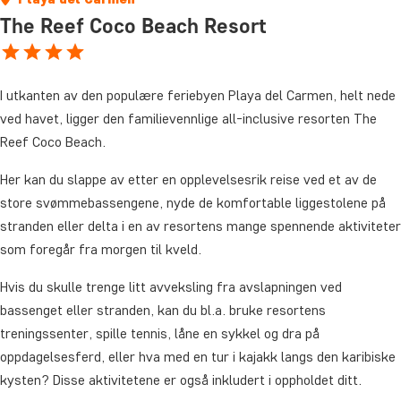
The Reef Coco Beach Resort
I utkanten av den populære feriebyen Playa del Carmen, helt nede
ved havet, ligger den familievennlige all-inclusive resorten The
Reef Coco Beach.
Her kan du slappe av etter en opplevelsesrik reise ved et av de
store svømmebassengene, nyde de komfortable liggestolene på
stranden eller delta i en av resortens mange spennende aktiviteter
som foregår fra morgen til kveld.
Hvis du skulle trenge litt avveksling fra avslapningen ved
bassenget eller stranden, kan du bl.a. bruke resortens
treningssenter, spille tennis, låne en sykkel og dra på
oppdagelsesferd, eller hva med en tur i kajakk langs den karibiske
kysten? Disse aktivitetene er også inkludert i oppholdet ditt.