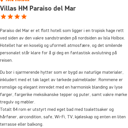
Villas HM Paraiso del Mar
Paraíso del Mar er et flott hotell som ligger i en tropisk hage rett
ved siden av den vakre sandstranden på nordsiden av Isla Holbox.
Hotellet har en koselig og uformell atmosfære, og det smilende
personalet står klare for å gi deg en fantastisk avslutning på
reisen.
Du bor i sjarmerende hytter som er bygd av naturlige materialer,
inkludert med et tak laget av tørkede palmeblader. Rommene er
romslige og elegant innredet med en harmonisk blanding av lyse
farger, fargerike meksikanske tepper og puter, samt vakre mørke
tregulv og møbler.
Totalt 84 rom er utstyrt med eget bad med toalettsaker og
hårføner, aircondition, safe, Wi-Fi, TV, kjøleskap og enten en liten
terrasse eller balkong.