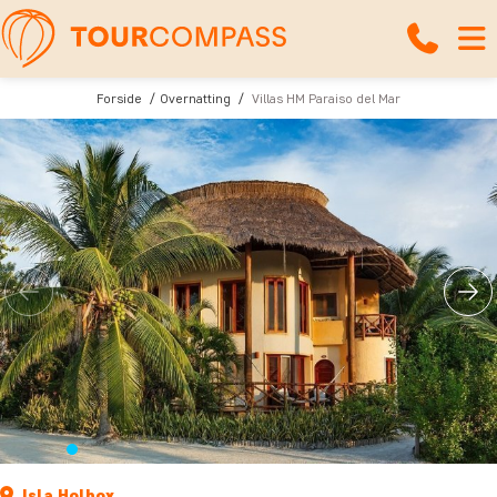
Forside
Overnatting
Villas HM Paraiso del Mar
Isla Holbox