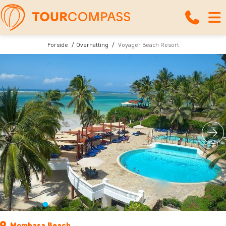
Forside
Overnatting
Voyager Beach Resort
Mombasa Beach