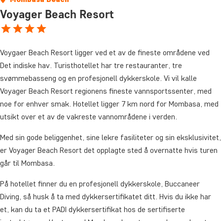
Voyager Beach Resort
Voygaer Beach Resort ligger ved et av de fineste områdene ved
Det indiske hav. Turisthotellet har tre restauranter, tre
svømmebasseng og en profesjonell dykkerskole. Vi vil kalle
Voyager Beach Resort regionens fineste vannsportssenter, med
noe for enhver smak. Hotellet ligger 7 km nord for Mombasa, med
utsikt over et av de vakreste vannområdene i verden.
Med sin gode beliggenhet, sine lekre fasiliteter og sin eksklusivitet,
er Voyager Beach Resort det opplagte sted å overnatte hvis turen
går til Mombasa.
På hotellet finner du en profesjonell dykkerskole, Buccaneer
Diving, så husk å ta med dykkersertifikatet ditt. Hvis du ikke har
et, kan du ta et PADI dykkersertifikat hos de sertifiserte