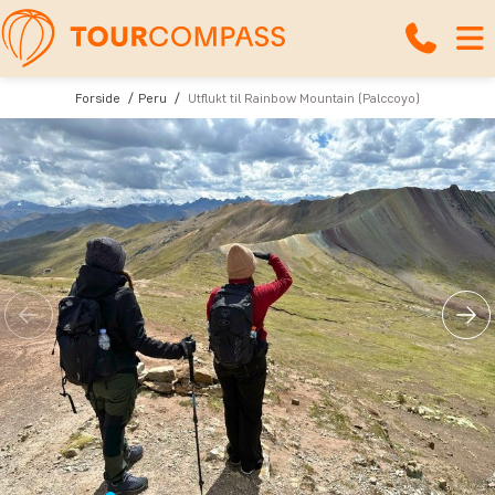
Forside
Peru
Utflukt til Rainbow Mountain (Palccoyo)