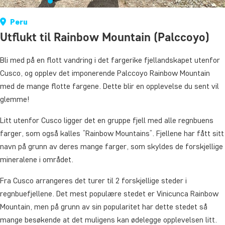
Peru
Utflukt til Rainbow Mountain (Palccoyo)
Bli med på en flott vandring i det fargerike fjellandskapet utenfor
Cusco, og opplev det imponerende Palccoyo Rainbow Mountain
med de mange flotte fargene. Dette blir en opplevelse du sent vil
glemme!
Litt utenfor Cusco ligger det en gruppe fjell med alle regnbuens
farger, som også kalles ”Rainbow Mountains”. Fjellene har fått sitt
navn på grunn av deres mange farger, som skyldes de forskjellige
mineralene i området.
Fra Cusco arrangeres det turer til 2 forskjellige steder i
regnbuefjellene. Det mest populære stedet er Vinicunca Rainbow
Mountain, men på grunn av sin popularitet har dette stedet så
mange besøkende at det muligens kan ødelegge opplevelsen litt.