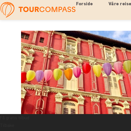
Forside
Våre reis
Få gratis tilbud
Tilbake