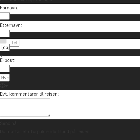
Fornavn:
Vil du motta reiseinspirasjon og nyhet
Etternavn:
Meld deg på vårt nyhetsbrev og bli med i treknin
E-post:
Om TourCo
TourCompass
85 29 54 24
Evt. kommentarer til reisen:
Hasselager C
info@tourcompass.no
DK-8260 Viby
ma.-to.: 10-16 | fr.: 10-14
CVR-nr.: 286
Send nå
Du mottar et uforpliktende tilbud på reisen.