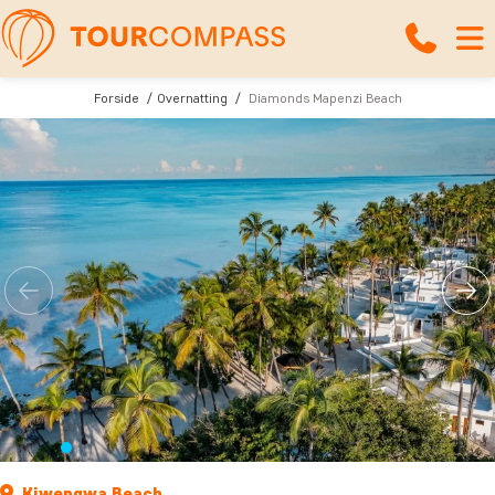
Forside
Overnatting
Diamonds Mapenzi Beach
Kiwengwa Beach