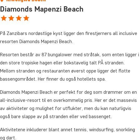
Diamonds Mapenzi Beach
På Zanzibars nordøstlige kyst ligger den firestjerners all inclusive
resorten Diamonds Mapenzi Beach.
Resorten består av 87 bungalower med stråtak, som enten ligger i
den store tropiske hagen eller bokstavelig talt PÅ stranden.
Mellom stranden og restauranten øverst oppe ligger det flotte
bassengområdet. Her finner du også hotellets spa.
Diamonds Mapenzi Beach er perfekt for deg som drømmer om en
all-inclusive-resort til en overkommelig pris. Her er det massevis
av aktiviteter og mulighet for utflukter, men du kan naturligvis
også bare slappe av på stranden eller ved bassenget.
Aktivitetene inkluderer blant annet tennis, windsurfing, snorkling
og dart.