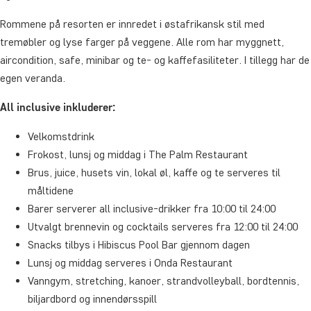
Rommene på resorten er innredet i østafrikansk stil med
tremøbler og lyse farger på veggene. Alle rom har myggnett,
aircondition, safe, minibar og te- og kaffefasiliteter. I tillegg har de
egen veranda.
All inclusive inkluderer:
Velkomstdrink
Frokost, lunsj og middag i The Palm Restaurant
Brus, juice, husets vin, lokal øl, kaffe og te serveres til
måltidene
Barer serverer all inclusive-drikker fra 10:00 til 24:00
Utvalgt brennevin og cocktails serveres fra 12:00 til 24:00
Snacks tilbys i Hibiscus Pool Bar gjennom dagen
Lunsj og middag serveres i Onda Restaurant
Vanngym, stretching, kanoer, strandvolleyball, bordtennis,
biljardbord og innendørsspill