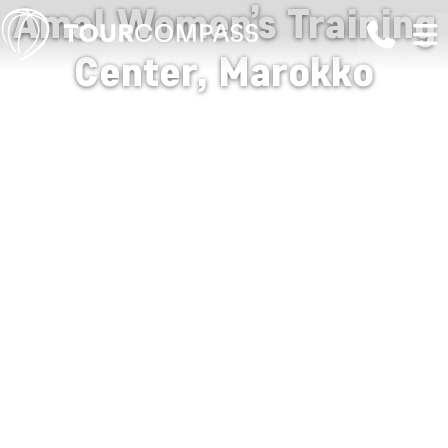
Amal Women’s Training
Center, Marokko