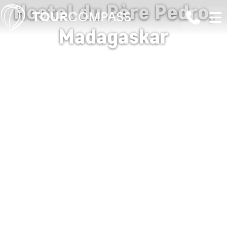
Hostel du Père Pedro,
Madagaskar