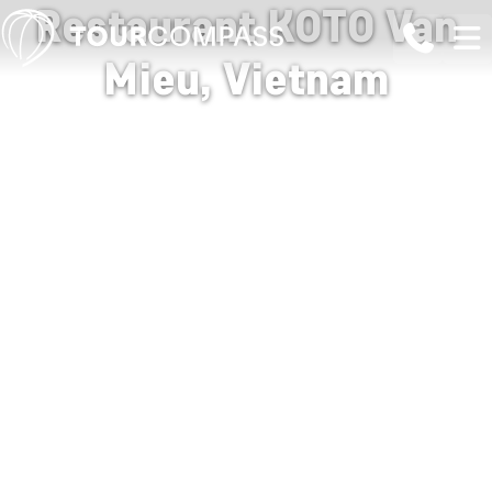
Restaurant KOTO Van
Mieu, Vietnam