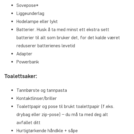
Sovepose*
Liggeunderlag
Hodelampe eller lykt
Batterier. Husk å ta med minst ett ekstra sett
batterier til alt som bruker det, for det kalde været
reduserer batterienes levetid
Adapter
Powerbank
Toalettsaker:
Tannbørste og tannpasta
Kontaktlinser/briller
Toalettpapir og pose til brukt toalettpapir (f.eks.
drybag eller zip-pose) – du må ta med deg alt
avfallet ditt
Hurtigtørkende håndkle + såpe