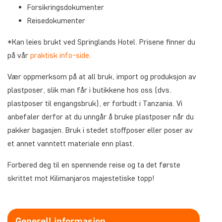
Forsikringsdokumenter
Reisedokumenter
*Kan leies brukt ved Springlands Hotel. Prisene finner du
på vår
praktisk info-side.
Vær oppmerksom på at all bruk, import og produksjon av
plastposer, slik man får i butikkene hos oss (dvs.
plastposer til engangsbruk), er forbudt i Tanzania. Vi
anbefaler derfor at du unngår å bruke plastposer når du
pakker bagasjen. Bruk i stedet stoffposer eller poser av
et annet vanntett materiale enn plast.
Forbered deg til en spennende reise og ta det første
skrittet mot Kilimanjaros majestetiske topp!
Generell informasjon