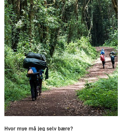
Hvor mye må jeg selv bære?