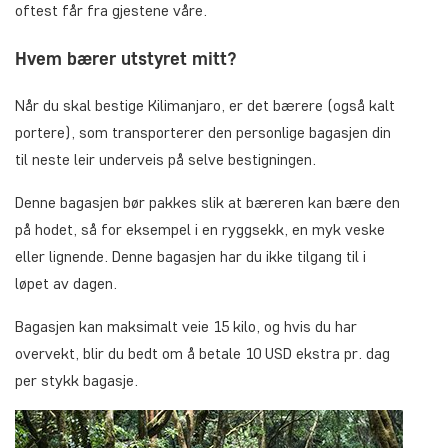
oftest får fra gjestene våre.
Hvem bærer utstyret mitt?
Når du skal bestige Kilimanjaro, er det bærere (også kalt
portere), som transporterer den personlige bagasjen din
til neste leir underveis på selve bestigningen.
Denne bagasjen bør pakkes slik at bæreren kan bære den
på hodet, så for eksempel i en ryggsekk, en myk veske
eller lignende. Denne bagasjen har du ikke tilgang til i
løpet av dagen.
Bagasjen kan maksimalt veie 15 kilo, og hvis du har
overvekt, blir du bedt om å betale 10 USD ekstra pr. dag
per stykk bagasje.