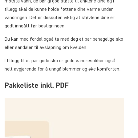
motstå vann, de bør gi god støtte til anklene dine og i
tillegg skal de kunne holde føttene dine varme under
vandringen. Det er dessuten viktig at støvlene dine er
godt inngått før bestigningen.
Du kan med fordel også ta med deg et par behagelige sko
eller sandaler til avslapning om kvelden.
I tillegg til et par gode sko er gode vandresokker også
helt avgjørende for å unngå blemmer og øke komforten.
Pakkeliste inkl. PDF