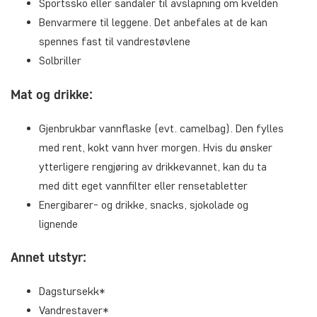
Sportssko eller sandaler til avslapning om kvelden
Benvarmere til leggene. Det anbefales at de kan
spennes fast til vandrestøvlene
Solbriller
Mat og drikke:
Gjenbrukbar vannflaske (evt. camelbag). Den fylles
med rent, kokt vann hver morgen. Hvis du ønsker
ytterligere rengjøring av drikkevannet, kan du ta
med ditt eget vannfilter eller rensetabletter
Energibarer- og drikke, snacks, sjokolade og
lignende
Annet utstyr:
Dagstursekk*
Vandrestaver*