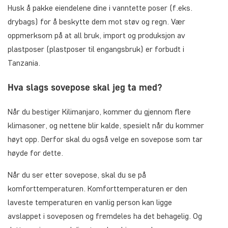
Husk å pakke eiendelene dine i vanntette poser (f.eks.
drybags) for å beskytte dem mot støv og regn. Vær
oppmerksom på at all bruk, import og produksjon av
plastposer (plastposer til engangsbruk) er forbudt i
Tanzania.
Hva slags sovepose skal jeg ta med?
Når du bestiger Kilimanjaro, kommer du gjennom flere
klimasoner, og nettene blir kalde, spesielt når du kommer
høyt opp. Derfor skal du også velge en sovepose som tar
høyde for dette.
Når du ser etter sovepose, skal du se på
komforttemperaturen. Komforttemperaturen er den
laveste temperaturen en vanlig person kan ligge
avslappet i soveposen og fremdeles ha det behagelig. Og