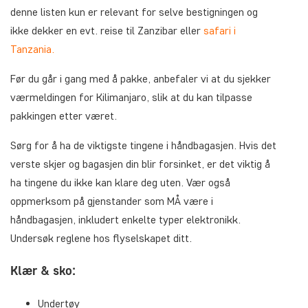
denne listen kun er relevant for selve bestigningen og
ikke dekker en evt. reise til Zanzibar eller
safari i
Tanzania.
Før du går i gang med å pakke, anbefaler vi at du sjekker
værmeldingen for Kilimanjaro, slik at du kan tilpasse
pakkingen etter været.
Sørg for å ha de viktigste tingene i håndbagasjen. Hvis det
verste skjer og bagasjen din blir forsinket, er det viktig å
ha tingene du ikke kan klare deg uten. Vær også
oppmerksom på gjenstander som MÅ være i
håndbagasjen, inkludert enkelte typer elektronikk.
Undersøk reglene hos flyselskapet ditt.
Klær & sko:
Undertøy