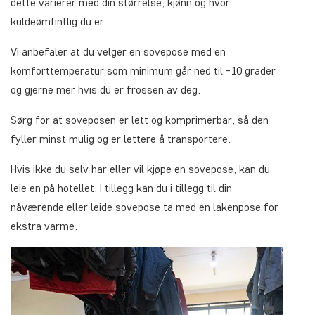
dette varierer med din størrelse, kjønn og hvor
kuldeømfintlig du er.
Vi anbefaler at du velger en sovepose med en
komforttemperatur som minimum går ned til -10 grader
og gjerne mer hvis du er frossen av deg.
Sørg for at soveposen er lett og komprimerbar, så den
fyller minst mulig og er lettere å transportere.
Hvis ikke du selv har eller vil kjøpe en sovepose, kan du
leie en på hotellet. I tillegg kan du i tillegg til din
nåværende eller leide sovepose ta med en lakenpose for
ekstra varme.