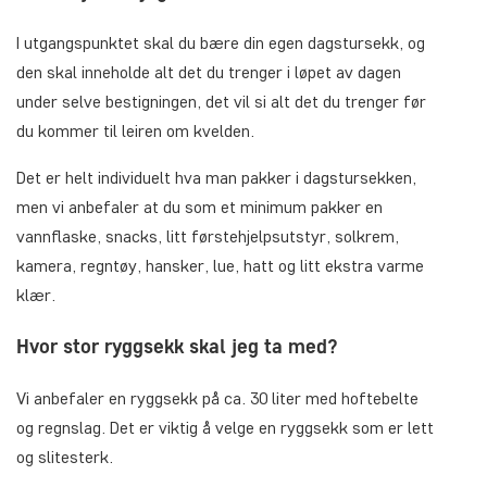
I utgangspunktet skal du bære din egen dagstursekk, og
den skal inneholde alt det du trenger i løpet av dagen
under selve bestigningen, det vil si alt det du trenger før
du kommer til leiren om kvelden.
Det er helt individuelt hva man pakker i dagstursekken,
men vi anbefaler at du som et minimum pakker en
vannflaske, snacks, litt førstehjelpsutstyr, solkrem,
kamera, regntøy, hansker, lue, hatt og litt ekstra varme
klær.
Hvor stor ryggsekk skal jeg ta med?
Vi anbefaler en ryggsekk på ca. 30 liter med hoftebelte
og regnslag. Det er viktig å velge en ryggsekk som er lett
og slitesterk.