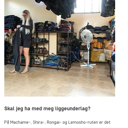
Skal jeg ha med meg liggeunderlag?
På Machame-, Shira-, Rongai- og Lemosho-ruten er det