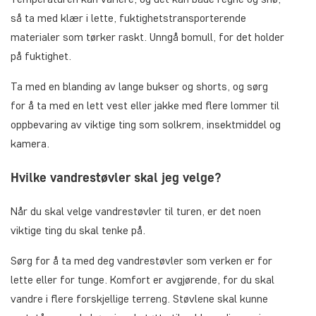
så ta med klær i lette, fuktighetstransporterende
materialer som tørker raskt. Unngå bomull, for det holder
på fuktighet.
Ta med en blanding av lange bukser og shorts, og sørg
for å ta med en lett vest eller jakke med flere lommer til
oppbevaring av viktige ting som solkrem, insektmiddel og
kamera.
Hvilke vandrestøvler skal jeg velge?
Når du skal velge vandrestøvler til turen, er det noen
viktige ting du skal tenke på.
Sørg for å ta med deg vandrestøvler som verken er for
lette eller for tunge. Komfort er avgjørende, for du skal
vandre i flere forskjellige terreng. Støvlene skal kunne