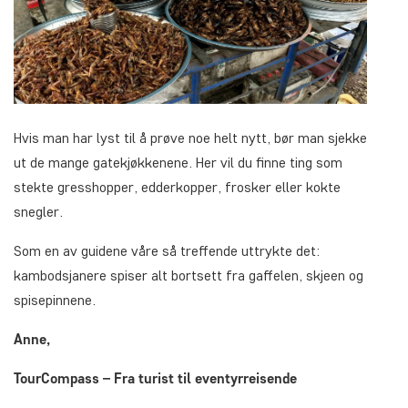
Hvis man har lyst til å prøve noe helt nytt, bør man sjekke
ut de mange gatekjøkkenene. Her vil du finne ting som
stekte gresshopper, edderkopper, frosker eller kokte
snegler.
Som en av guidene våre så treffende uttrykte det:
kambodsjanere spiser alt bortsett fra gaffelen, skjeen og
spisepinnene.
Anne,
TourCompass – Fra turist til eventyrreisende