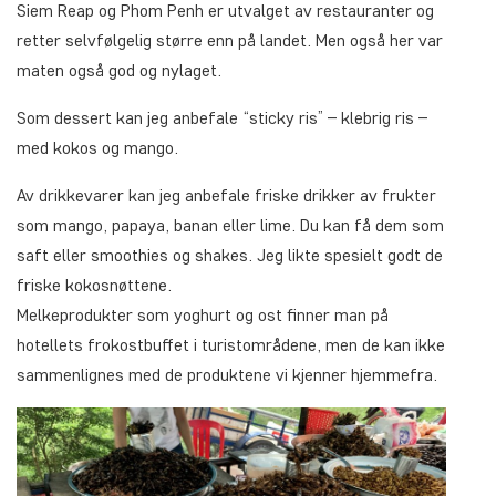
Siem Reap og Phom Penh er utvalget av restauranter og
retter selvfølgelig større enn på landet. Men også her var
maten også god og nylaget.
Som dessert kan jeg anbefale “sticky ris” – klebrig ris –
med kokos og mango.
Av drikkevarer kan jeg anbefale friske drikker av frukter
som mango, papaya, banan eller lime. Du kan få dem som
saft eller smoothies og shakes. Jeg likte spesielt godt de
friske kokosnøttene.
Melkeprodukter som yoghurt og ost finner man på
hotellets frokostbuffet i turistområdene, men de kan ikke
sammenlignes med de produktene vi kjenner hjemmefra.