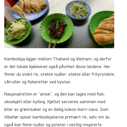
Kambodsja ligger mellom Thailand og Vietnam, og derfor
er det lokale kjøkkenet også påvirket disse landene. Her
finner du stekt ris, stekte nudler, stekte eller frityrstekte
vårruller og fiskeretter ved kysten.
Nasjonalretten er “amok”, og den kan lages med fisk,
oksekjøtt eller kylling. Kjøttet serveres sammen med
biter av grønnsaker og en deilig kokos-karri-saus. Som
tilbehør spiser kambodsjanerne primært ris, selv om du
også kan finne nudler og poteter i vestlig-inspirerte