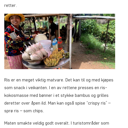
retter.
Ris er en meget viktig matvare. Det kan til og med kjøpes
som snack i veikanten. I en av rettene presses en ris-
kokosmasse med bønner i et stykke bambus og grilles
deretter over åpen ild. Man kan også spise “crispy ris” –
sprø ris – som chips.
Maten smakte veldig godt overalt. I turistområder som