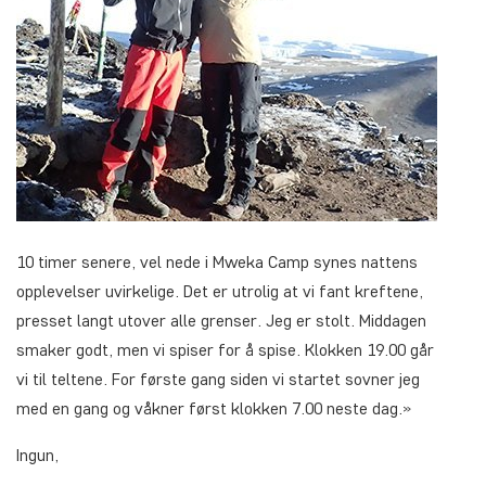
10 timer senere, vel nede i Mweka Camp synes nattens
opplevelser uvirkelige. Det er utrolig at vi fant kreftene,
presset langt utover alle grenser. Jeg er stolt. Middagen
smaker godt, men vi spiser for å spise. Klokken 19.00 går
vi til teltene. For første gang siden vi startet sovner jeg
med en gang og våkner først klokken 7.00 neste dag.»
Ingun,