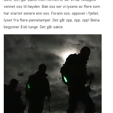
vennet oss til høyden. Bak oss ser vi lysene av flere som
har startet senere enn oss. Forann oss, oppover i fjellet,
lyset fra flere pannelamper. Det går opp, opp, opp! Beina
begynner å bli tunge. Det går sakte.