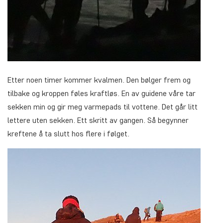
Etter noen timer kommer kvalmen. Den bølger frem og
tilbake og kroppen føles kraftløs. En av guidene våre tar
sekken min og gir meg varmepads til vottene. Det går litt
lettere uten sekken. Ett skritt av gangen. Så begynner
kreftene å ta slutt hos flere i følget.