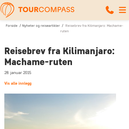
Forside
Nyheter og reiseartikler
Reisebrev fra Kilimanjaro: Machame-
ruten
Reisebrev fra Kilimanjaro:
Machame-ruten
28. januar 2015
Vis alle innlegg