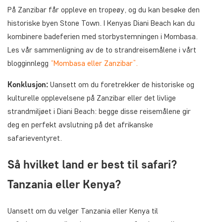
På Zanzibar får oppleve en tropeøy, og du kan besøke den
historiske byen Stone Town. I Kenyas Diani Beach kan du
kombinere badeferien med storbystemningen i Mombasa.
Les vår sammenligning av de to strandreisemålene i vårt
blogginnlegg
“Mombasa eller Zanzibar”.
Konklusjon:
Uansett om du foretrekker de historiske og
kulturelle opplevelsene på Zanzibar eller det livlige
strandmiljøet i Diani Beach: begge disse reisemålene gir
deg en perfekt avslutning på det afrikanske
safarieventyret.
Så hvilket land er best til safari?
Tanzania eller Kenya?
Uansett om du velger Tanzania eller Kenya til