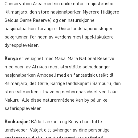
Conservation Area med sin unike natur, majestetiske
Kilimanjaro, den store nasjonalparken Nyerere (tidligere
Selous Game Reserve) og den naturskjønne
nasjonalparken Tarangire. Disse landskapene skaper
bakgrunnen for noen av verdens mest spektakulære
dyreopplevelser.
Kenya
er velsignet med Masai Mara National Reserve
med noen av Afrikas mest storslåtte solnedganger,
nasjonalparken Amboseli med en fantastisk utsikt til
Kilimanjaro, det tørre, karrige landskapet i Samburu, den
store villmarken i Tsavo og neshornparadiset ved Lake
Nakuru. Alle disse naturområdene kan by på unike
safariopplevelser.
Konklusjon:
Både Tanzania og Kenya har flotte
landskaper. Valget ditt avhenger av dine personlige