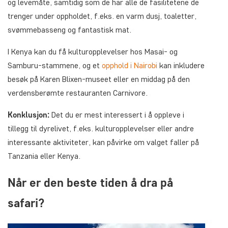
og levemåte, samtidig som de har alle de fasilitetene de
trenger under oppholdet, f.eks. en varm dusj, toaletter,
svømmebasseng og fantastisk mat.
I Kenya kan du få kulturopplevelser hos Masai- og
Samburu-stammene, og et
opphold i Nairobi
kan inkludere
besøk på Karen Blixen-museet eller en middag på den
verdensberømte restauranten Carnivore.
Konklusjon:
Det du er mest interessert i å oppleve i
tillegg til dyrelivet, f.eks. kulturopplevelser eller andre
interessante aktiviteter, kan påvirke om valget faller på
Tanzania eller Kenya.
Når er den beste tiden å dra på
safari?