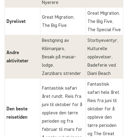
Nyerere
Great Migration,
Great Migration,
Dyrelivet
The Big Five,
The Big Five
The Special Five
Bestigning av
Storbyeventyr,
Kilimanjaro,
Kulturelle
Andre
Besøk på masai-
opplevelser,
aktiviteter
lodge,
Badeferie ved
Zanzibars strender
Diani Beach
Fantastisk
Fantastisk safari
safari hele året.
året rundt. Reis fra
Reis fra juni til
juni til oktober for å
Den beste
oktober for å
oppleve den tørre
reisetiden
oppleve den
perioden og fra
tørre perioden
februar til mars for
og The Great