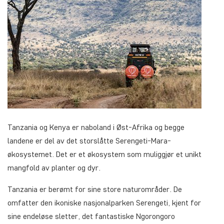
Tanzania og Kenya er naboland i Øst-Afrika og begge
landene er del av det storslåtte Serengeti-Mara-
økosystemet. Det er et økosystem som muliggjør et unikt
mangfold av planter og dyr.
Tanzania
er berømt for sine store naturområder. De
omfatter den ikoniske nasjonalparken Serengeti, kjent for
sine endeløse sletter, det fantastiske Ngorongoro