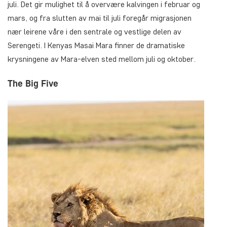
juli. Det gir mulighet til å overvære kalvingen i februar og
mars, og fra slutten av mai til juli foregår migrasjonen
nær leirene våre i den sentrale og vestlige delen av
Serengeti. I Kenyas Masai Mara finner de dramatiske
krysningene av Mara-elven sted mellom juli og oktober.
The Big Five