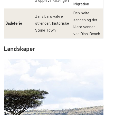
å oppleve kalvingen
Migration
Den hvite
Zanzibars vakre
sanden og det
Badeferie
strender, historiske
klare vannet
Stone Town
ved Diani Beach
Landskaper