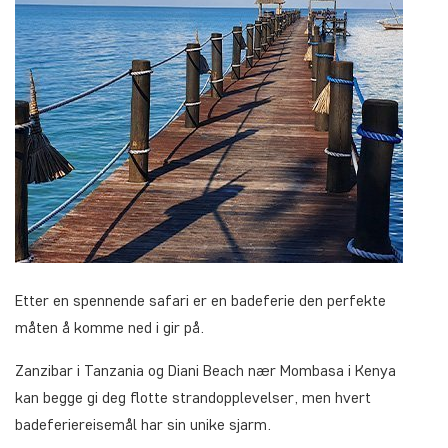
Etter en spennende safari er en badeferie den perfekte
måten å komme ned i gir på.
Zanzibar i Tanzania og Diani Beach nær Mombasa i Kenya
kan begge gi deg flotte strandopplevelser, men hvert
badeferiereisemål har sin unike sjarm.