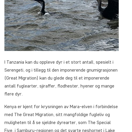
I Tanzania kan du oppleve dyr i et stort antall, spesielt i
Serengeti, og i tillegg til den imponerende gnumigrasjonen
(Great Migration) kan du glede deg til et imponerende
antall fuglearter, sjiraffer, flodhester, hyener og mange
flere dyr.
Kenya er kjent for krysningen av Mara-elven i forbindelse
med The Great Migration, sitt mangfoldige fugleliv og
muligheten til å se sjeldne dyrearter, som The Special
Five, i Samburu-regionen og det svarte neshornet i Lake