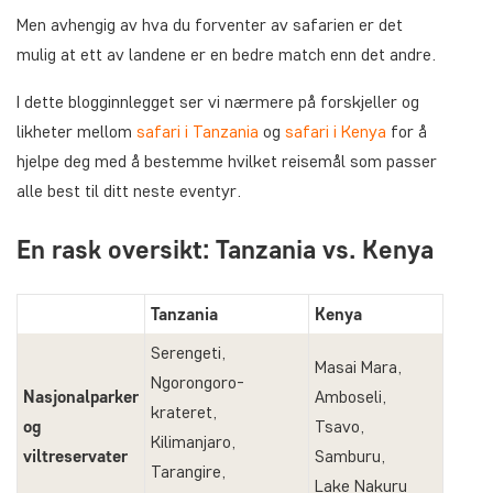
Men avhengig av hva du forventer av safarien er det
mulig at ett av landene er en bedre match enn det andre.
I dette blogginnlegget ser vi nærmere på forskjeller og
likheter mellom
safari i Tanzania
og
safari i Kenya
for å
hjelpe deg med å bestemme hvilket reisemål som passer
alle best til ditt neste eventyr.
En rask oversikt: Tanzania vs. Kenya
Tanzania
Kenya
Serengeti,
Masai Mara,
Ngorongoro-
Nasjonalparker
Amboseli,
krateret,
og
Tsavo,
Kilimanjaro,
viltreservater
Samburu,
Tarangire,
Lake Nakuru