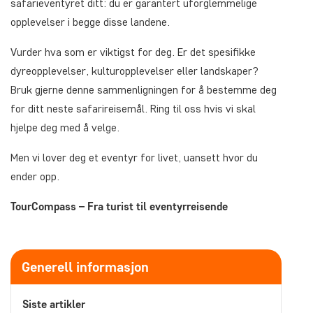
safarieventyret ditt: du er garantert uforglemmelige
opplevelser i begge disse landene.
Vurder hva som er viktigst for deg. Er det spesifikke
dyreopplevelser, kulturopplevelser eller landskaper?
Bruk gjerne denne sammenligningen for å bestemme deg
for ditt neste safarireisemål. Ring til oss hvis vi skal
hjelpe deg med å velge.
Men vi lover deg et eventyr for livet, uansett hvor du
ender opp.
TourCompass – Fra turist til eventyrreisende
Generell informasjon
Siste artikler