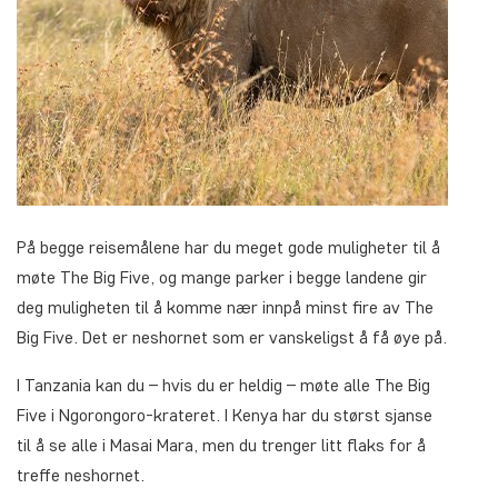
På begge reisemålene har du meget gode muligheter til å
møte The Big Five, og mange parker i begge landene gir
deg muligheten til å komme nær innpå minst fire av The
Big Five. Det er neshornet som er vanskeligst å få øye på.
I Tanzania kan du – hvis du er heldig – møte alle The Big
Five i Ngorongoro-krateret. I Kenya har du størst sjanse
til å se alle i Masai Mara, men du trenger litt flaks for å
treffe neshornet.