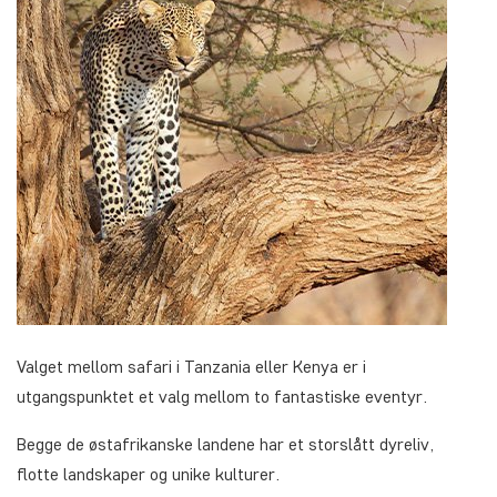
Valget mellom safari i Tanzania eller Kenya er i
utgangspunktet et valg mellom to fantastiske eventyr.
Begge de østafrikanske landene har et storslått dyreliv,
flotte landskaper og unike kulturer.