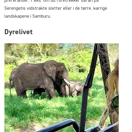
preferanser, f.eks. om du foretrekker safari på
Serengetis vidstrakte sletter eller i de tørre, karrige
landskapene i Samburu.
Dyrelivet