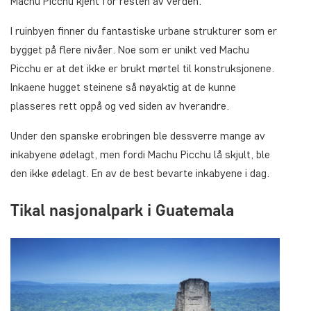
Machu Picchu kjent for resten av verden.
I ruinbyen finner du fantastiske urbane strukturer som er
bygget på flere nivåer. Noe som er unikt ved Machu
Picchu er at det ikke er brukt mørtel til konstruksjonene.
Inkaene hugget steinene så nøyaktig at de kunne
plasseres rett oppå og ved siden av hverandre.
Under den spanske erobringen ble dessverre mange av
inkabyene ødelagt, men fordi Machu Picchu lå skjult, ble
den ikke ødelagt. En av de best bevarte inkabyene i dag.
Tikal nasjonalpark i Guatemala