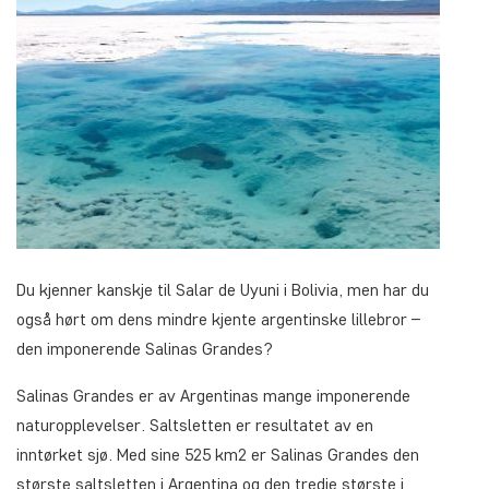
Du kjenner kanskje til Salar de Uyuni i Bolivia, men har du
også hørt om dens mindre kjente argentinske lillebror –
den imponerende Salinas Grandes?
Salinas Grandes er av Argentinas mange imponerende
naturopplevelser. Saltsletten er resultatet av en
inntørket sjø. Med sine 525 km2 er Salinas Grandes den
største saltsletten i Argentina og den tredje største i