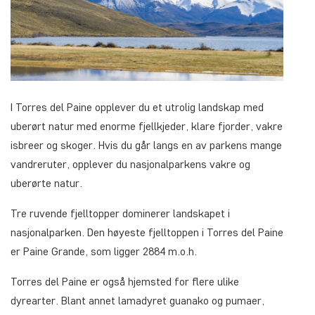
I Torres del Paine opplever du et utrolig landskap med
uberørt natur med enorme fjellkjeder, klare fjorder, vakre
isbreer og skoger. Hvis du går langs en av parkens mange
vandreruter, opplever du nasjonalparkens vakre og
uberørte natur.
Tre ruvende fjelltopper dominerer landskapet i
nasjonalparken. Den høyeste fjelltoppen i Torres del Paine
er Paine Grande, som ligger 2884 m.o.h.
Torres del Paine er også hjemsted for flere ulike
dyrearter. Blant annet lamadyret guanako og pumaer,