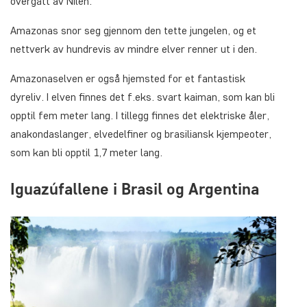
overgått av Nilen.
Amazonas snor seg gjennom den tette jungelen, og et
nettverk av hundrevis av mindre elver renner ut i den.
Amazonaselven er også hjemsted for et fantastisk
dyreliv. I elven finnes det f.eks. svart kaiman, som kan bli
opptil fem meter lang. I tillegg finnes det elektriske åler,
anakondaslanger, elvedelfiner og brasiliansk kjempeoter,
som kan bli opptil 1,7 meter lang.
Iguazúfallene i Brasil og Argentina