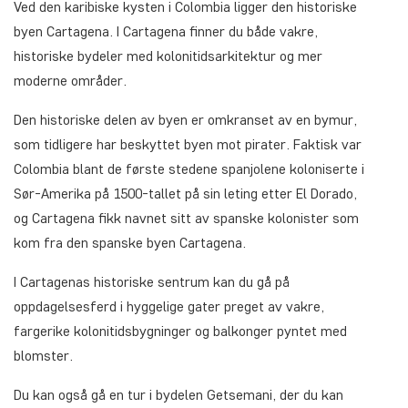
Ved den karibiske kysten i Colombia ligger den historiske
byen Cartagena. I Cartagena finner du både vakre,
historiske bydeler med kolonitidsarkitektur og mer
moderne områder.
Den historiske delen av byen er omkranset av en bymur,
som tidligere har beskyttet byen mot pirater. Faktisk var
Colombia blant de første stedene spanjolene koloniserte i
Sør-Amerika på 1500-tallet på sin leting etter El Dorado,
og Cartagena fikk navnet sitt av spanske kolonister som
kom fra den spanske byen Cartagena.
I Cartagenas historiske sentrum kan du gå på
oppdagelsesferd i hyggelige gater preget av vakre,
fargerike kolonitidsbygninger og balkonger pyntet med
blomster.
Du kan også gå en tur i bydelen Getsemani, der du kan