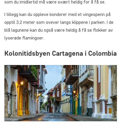
som du imidlertid må være svært heldig for å få se.
I tillegg kan du oppleve kondorer med et vingespenn på
opptil 3,2 meter som svever langs klippene i parken. I de
blå lagunene kan du også være heldig å få se flokker av
lyserøde flamingoer.
Kolonitidsbyen Cartagena i Colombia