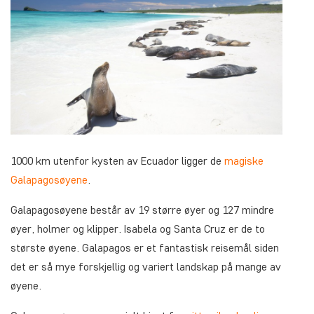
1000 km utenfor kysten av Ecuador ligger de
magiske
Galapagosøyene
.
Galapagosøyene består av 19 større øyer og 127 mindre
øyer, holmer og klipper. Isabela og Santa Cruz er de to
største øyene. Galapagos er et fantastisk reisemål siden
det er så mye forskjellig og variert landskap på mange av
øyene.