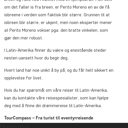
om det faller is fra breen, er Perito Moreno en av de få
isbreene i verden som faktisk blir større. Grunnen til at
isbreen blir større, er ukjent, men noen eksperter mener
at Perito Moreno vokser pga. den bratte vinkelen, som
gjør den mer robust.
I Latin-Amerika finner du vakre og enestående steder
nesten uansett hvor du begir deg.
Hvert land har noe unikt å by på, og du får helt sikkert en
opplevelse for livet.
Hvis du har spørsmål om våre reiser til Latin-Amerika,
kan du kontakte våre reisespesialister, som kan hjelpe
deg med å finne din drømmereise til Latin-Amerika.
TourCompass – Fra turist til eventyrreisende
Få gratis tilbud