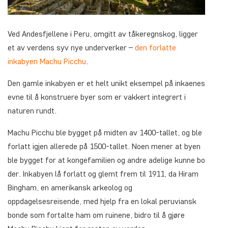
Ved Andesfjellene i Peru, omgitt av tåkeregnskog, ligger
et av verdens syv nye underverker –
den forlatte
inkabyen Machu Picchu
.
Den gamle inkabyen er et helt unikt eksempel på inkaenes
evne til å konstruere byer som er vakkert integrert i
naturen rundt.
Machu Picchu ble bygget på midten av 1400-tallet, og ble
forlatt igjen allerede på 1500-tallet. Noen mener at byen
ble bygget for at kongefamilien og andre adelige kunne bo
der. Inkabyen lå forlatt og glemt frem til 1911, da Hiram
Bingham, en amerikansk arkeolog og
oppdagelsesreisende, med hjelp fra en lokal peruviansk
bonde som fortalte ham om ruinene, bidro til å gjøre