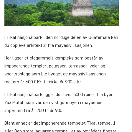
I Tikal nasjonalpark i den nordlige delen av Guatemala kan
du oppleve arkitektur fra mayasivilisasjonen.
Her ligger et eldgammelt kompleks som består av
imponerende templer, palasser, terrasser, veier og
sportsanlegg som ble bygget av mayasivilisasjonen
mellom år 600 f.Kr. til cirka år 900 e.Kr.
I Tikal nasjonalpark ligger det over 3000 ruiner fra byen
Yax Mutal, som var den viktigste byen i mayaenes
imperium fra år 200 til år 900.
Blant annet er det imponerende tempelet Tikal tempel 1,
eller Den store jaguarens tempel, et av områdets fineste