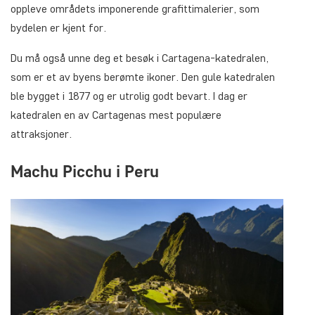
oppleve områdets imponerende grafittimalerier, som
bydelen er kjent for.
Du må også unne deg et besøk i Cartagena-katedralen,
som er et av byens berømte ikoner. Den gule katedralen
ble bygget i 1877 og er utrolig godt bevart. I dag er
katedralen en av Cartagenas mest populære
attraksjoner.
Machu Picchu i Peru