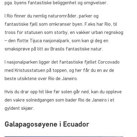
pga. byens fantastiske beliggenhet og omgivelser.
I Rio finner du nemlig naturområder, parker og
fantastiske fjell som omkranser byen. F.eks har Rio, til
tross for statusen som storby, en vakker urban regnskog
– den flotte Tijuca nasjonalpark, som kan gi deg en
smaksprøve på litt av Brasils fantastiske natur.
I nasjonalparken ligger det fantastiske fjellet Corcovado
med Kristusstatuen på toppen, og her får du en av de
beste utsiktene over Rio de Janeiro.
Hvis du drar opp hit like før solen går ned, kan du oppleve
den vakre solnedgangen som bader Rio de Janeiro i et
gyldent skjær.
Galapagosøyene i Ecuador