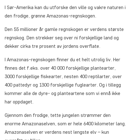
I Sør-Amerika kan du utforske den ville og vakre naturen i
den frodige, grønne Amazonas-regnskogen.
Den 55 millioner år gamle regnskogen er verdens største
regnskog. Den strekker seg over ni forskjellige land og
dekker cirka tre prosent av jordens overflate.
I Amazonas-regnskogen finner du et helt utrolig liv. Her
finnes det f.eks. over 40 000 forskjellige plantearter,
3000 forskjellige fiskearter, nesten 400 reptilarter, over
400 pattedyr og 1300 forskjellige fuglearter. Og i tillegg
kommer alle de dyre- og planteartene som vi ennå ikke
har oppdaget.
Gjennom den frodige, tette jungelen strømmer den
enorme Amazonaselven, som er hele 6400 kilometer lang.
Amazonaselven er verdens nest lengste elv – kun