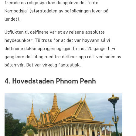
fremdeles rolige øya kan du oppleve det “ekte
Kambodsja” (størstedelen av befolkningen lever på
landet).
Utflukten til delfinene var et av reisens absolutte
høydepunkter. Til tross for at det var høyvann så vi
delfinene dukke opp igjen og igjen (minst 20 ganger). En
gang kom det til og med tre delfiner opp rett ved siden av
båten vår. Det var virkelig fantastisk.
4. Hovedstaden Phnom Penh