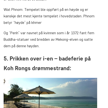
Wat Phnom: Tempelet ble oppført på en høyde og er
kanskje det mest kjente tempelet i hovedstaden. Phnom
betyr “høyde” på khmer
Og “Penh” var navnet på kvinnen som i år 1372 fant fem
Buddha-statuer ved bredden av Mekong-elven og satte
dem på denne høyden.
5. Prikken over i-en – badeferie på
Koh Rongs drømmestrand: