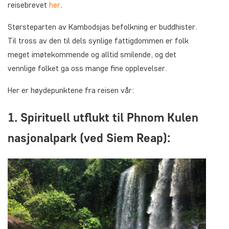
reisebrevet
her
.
Størsteparten av Kambodsjas befolkning er buddhister.
Til tross av den til dels synlige fattigdommen er folk
meget imøtekommende og alltid smilende, og det
vennlige folket ga oss mange fine opplevelser.
Her er høydepunktene fra reisen vår:
1. Spirituell utflukt til Phnom Kulen
nasjonalpark (ved Siem Reap):