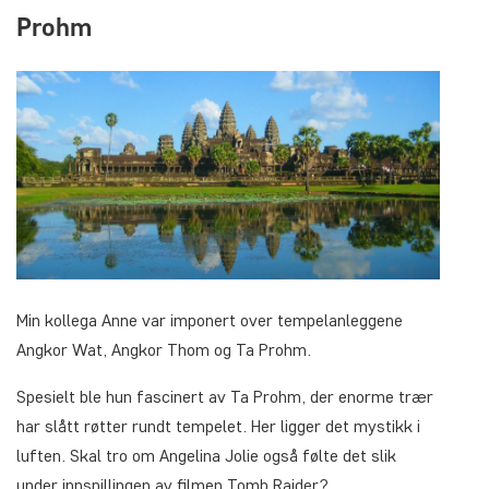
Prohm
Min kollega Anne var imponert over tempelanleggene
Angkor Wat, Angkor Thom og Ta Prohm.
Spesielt ble hun fascinert av Ta Prohm, der enorme trær
har slått røtter rundt tempelet. Her ligger det mystikk i
luften. Skal tro om Angelina Jolie også følte det slik
under innspillingen av filmen Tomb Raider?