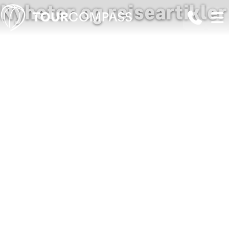
Nyheter og reiseartikler