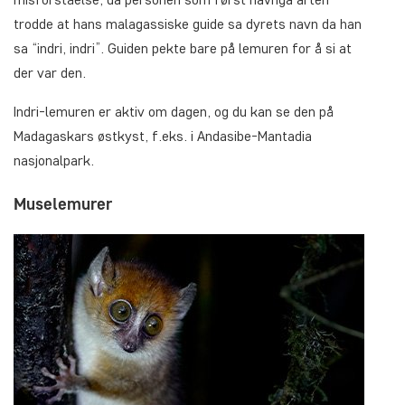
trodde at hans malagassiske guide sa dyrets navn da han
sa “indri, indri”. Guiden pekte bare på lemuren for å si at
der var den.
Indri-lemuren er aktiv om dagen, og du kan se den på
Madagaskars østkyst, f.eks. i Andasibe-Mantadia
nasjonalpark.
Muselemurer