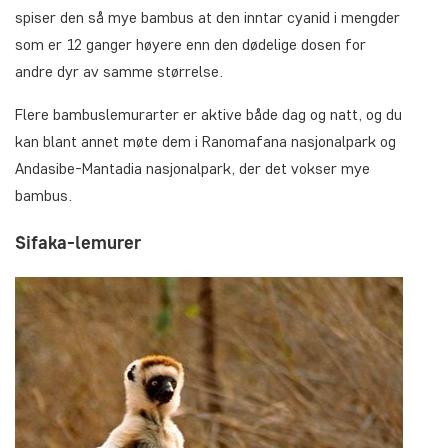
spiser den så mye bambus at den inntar cyanid i mengder
som er 12 ganger høyere enn den dødelige dosen for
andre dyr av samme størrelse.
Flere bambuslemurarter er aktive både dag og natt, og du
kan blant annet møte dem i Ranomafana nasjonalpark og
Andasibe-Mantadia nasjonalpark, der det vokser mye
bambus.
Sifaka-lemurer