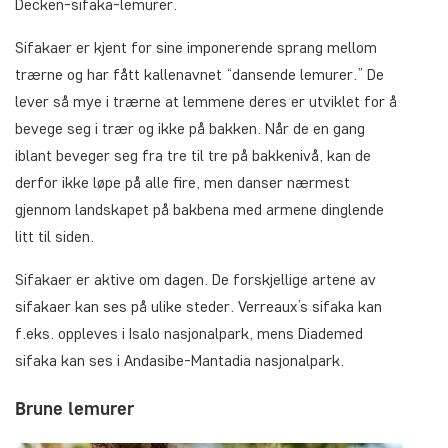
Decken-sifaka-lemurer.
Sifakaer er kjent for sine imponerende sprang mellom
trærne og har fått kallenavnet “dansende lemurer.” De
lever så mye i trærne at lemmene deres er utviklet for å
bevege seg i trær og ikke på bakken. Når de en gang
iblant beveger seg fra tre til tre på bakkenivå, kan de
derfor ikke løpe på alle fire, men danser nærmest
gjennom landskapet på bakbena med armene dinglende
litt til siden.
Sifakaer er aktive om dagen. De forskjellige artene av
sifakaer kan ses på ulike steder. Verreaux’s sifaka kan
f.eks. oppleves i Isalo nasjonalpark, mens Diademed
sifaka kan ses i Andasibe-Mantadia nasjonalpark.
Brune lemurer