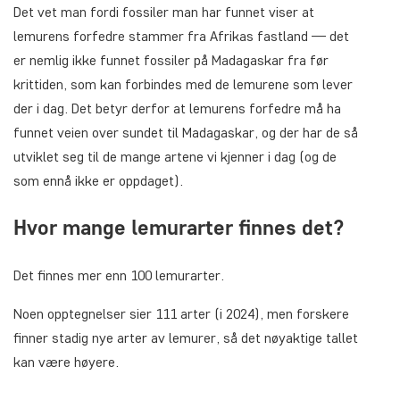
Det vet man fordi fossiler man har funnet viser at
lemurens forfedre stammer fra Afrikas fastland — det
er nemlig ikke funnet fossiler på Madagaskar fra før
krittiden, som kan forbindes med de lemurene som lever
der i dag. Det betyr derfor at lemurens forfedre må ha
funnet veien over sundet til Madagaskar, og der har de så
utviklet seg til de mange artene vi kjenner i dag (og de
som ennå ikke er oppdaget).
Hvor mange lemurarter finnes det?
Det finnes mer enn 100 lemurarter.
Noen opptegnelser sier 111 arter (i 2024), men forskere
finner stadig nye arter av lemurer, så det nøyaktige tallet
kan være høyere.