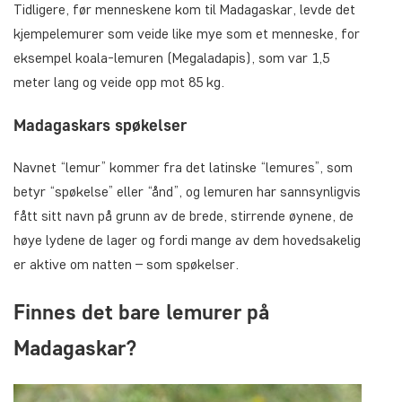
Tidligere, før menneskene kom til Madagaskar, levde det
kjempelemurer som veide like mye som et menneske, for
eksempel koala-lemuren (Megaladapis), som var 1,5
meter lang og veide opp mot 85 kg.
Madagaskars spøkelser
Navnet “lemur” kommer fra det latinske “lemures”, som
betyr “spøkelse” eller “ånd”, og lemuren har sannsynligvis
fått sitt navn på grunn av de brede, stirrende øynene, de
høye lydene de lager og fordi mange av dem hovedsakelig
er aktive om natten – som spøkelser.
Finnes det bare lemurer på
Madagaskar?