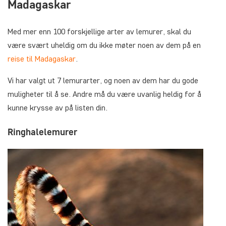
Madagaskar
Med mer enn 100 forskjellige arter av lemurer, skal du
være svært uheldig om du ikke møter noen av dem på en
reise til Madagaskar
.
Vi har valgt ut 7 lemurarter, og noen av dem har du gode
muligheter til å se. Andre må du være uvanlig heldig for å
kunne krysse av på listen din.
Ringhalelemurer