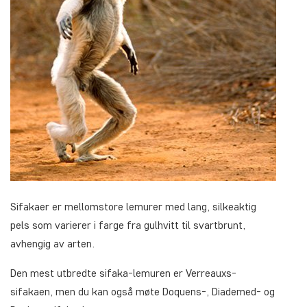
Sifakaer er mellomstore lemurer med lang, silkeaktig
pels som varierer i farge fra gulhvitt til svartbrunt,
avhengig av arten.
Den mest utbredte sifaka-lemuren er Verreauxs-
sifakaen, men du kan også møte Doquens-, Diademed- og