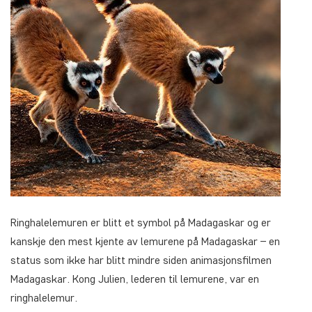
Ringhalelemuren er blitt et symbol på Madagaskar og er
kanskje den mest kjente av lemurene på Madagaskar – en
status som ikke har blitt mindre siden animasjonsfilmen
Madagaskar. Kong Julien, lederen til lemurene, var en
ringhalelemur.