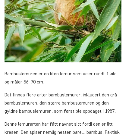
Bambuslemuren er en liten lemur som veier rundt 1 kilo
og måler 56–70 cm.
Det finnes flere arter bambuslemurer, inkludert den grå
bambuslemuren, den større bambuslemuren og den
gyldne bambuslemuren, som først ble oppdaget i 1987.
Denne lemurarten har fått navnet sitt fordi den er litt
kresen. Den spiser nemlig nesten bare… bambus. Faktisk