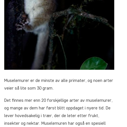
Muselemurer er de minste av alle primater, og noen arter
veier så lite som 30 gram.
Det finnes mer enn 20 forskjellige arter av muselemurer,
og mange av dem har først blitt oppdaget i nyere tid. De
lever hovedsakelig i trær, der de leter etter frukt,
insekter og nektar. Muselemuren har også en spesiell