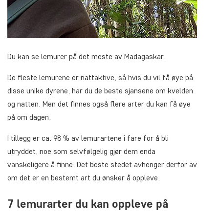
Du kan se lemurer på det meste av Madagaskar.
De fleste lemurene er nattaktive, så hvis du vil få øye på
disse unike dyrene, har du de beste sjansene om kvelden
og natten. Men det finnes også flere arter du kan få øye
på om dagen.
I tillegg er ca. 98 % av lemurartene i fare for å bli
utryddet, noe som selvfølgelig gjør dem enda
vanskeligere å finne. Det beste stedet avhenger derfor av
om det er en bestemt art du ønsker å oppleve.
7 lemurarter du kan oppleve på