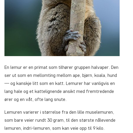
En lemur er en primat som tilhører gruppen halvaper. Den
ser ut som en mellomting mellom ape, bjørn, koala, hund
— og kanskje litt som en katt. Lemurer har vanligvis en
lang hale og et kattelignende ansikt med fremtredende
ører og en våt, ofte lang snute.
Lemuren varierer i størrelse fra den lille muselemuren,
som bare veier rundt 30 gram, til den største nålevende
lemuren, indri-lemuren, som kan veie opp til 9 kilo.