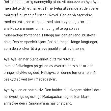
Det er ikke særlig sannsynlig at du vil oppleve en Aye Aye,
men dette dyret har et så merkelig utseende at den bare
måtte få bli med på listen likevel. Den er på størrelse
med en katt, har et hode med store øyne og ører, et
ansikt som minner om en pungrotte og spisse,
museaktige fortenner. I tillegg har den en lang, buskete
hale. Den er spesielt kjent for sin meget lange langfinger,
som den bruker til å grave insekter ut av trærne.
Aye Aye-en har blant annet blitt forfulgt av
lokalbefolkningen på grunn av overtro som sier at den
bringer ulykke og død. Heldigvis er denne lemurarten nå
beskyttet ved lov i Madagaskar.
Aye Aye-en er nattaktiv. Den holder til i skogområder i det
nordvestlige og østlige Madagaskar, og du kan blant
annet se den i Ranomafana nasjonalpark.