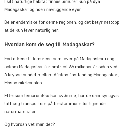
I sitt naturlige habitat finnes lemurer kun på øya
Madagaskar og noen nærliggende øyer.
De er endemiske for denne regionen, og det betyr nettopp
at de kun lever naturlig her.
Hvordan kom de seg til Madagaskar?
Forfedrene til lemurene som lever på Madagaskar i dag,
ankom Madagaskar for omtrent 65 millioner år siden ved
å krysse sundet mellom Afrikas fastland og Madagaskar,
Mosambik-kanalen.
Ettersom lemurer ikke kan svømme, har de sannsynligvis
latt seg transportere på trestammer eller lignende
naturmaterialer.
Og hvordan vet man det?