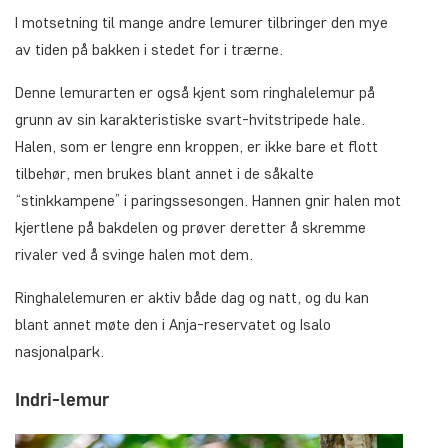
I motsetning til mange andre lemurer tilbringer den mye
av tiden på bakken i stedet for i trærne.
Denne lemurarten er også kjent som ringhalelemur på
grunn av sin karakteristiske svart-hvitstripede hale.
Halen, som er lengre enn kroppen, er ikke bare et flott
tilbehør, men brukes blant annet i de såkalte
“stinkkampene” i paringssesongen. Hannen gnir halen mot
kjertlene på bakdelen og prøver deretter å skremme
rivaler ved å svinge halen mot dem.
Ringhalelemuren er aktiv både dag og natt, og du kan
blant annet møte den i Anja-reservatet og Isalo
nasjonalpark.
Indri-lemur