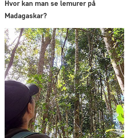
Hvor kan man
se
lemurer
på
Madagaskar?