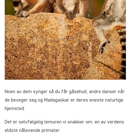
Noen av dem synger så du får gåsehud, andre danser når
de beveger seg og Madagaskar er deres eneste naturlige
hjemsted.
Det er selvfølgelig lemuren vi snakker om: en av verdens
eldste nålevende primater.