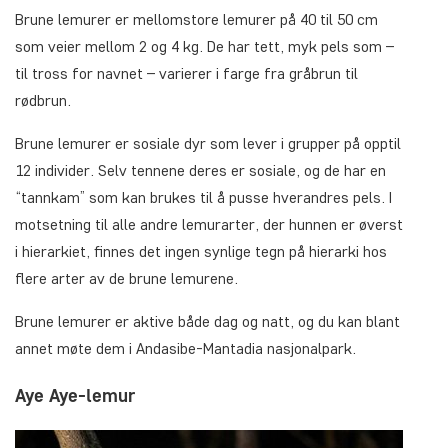
Brune lemurer er mellomstore lemurer på 40 til 50 cm
som veier mellom 2 og 4 kg. De har tett, myk pels som –
til tross for navnet – varierer i farge fra gråbrun til
rødbrun.
Brune lemurer er sosiale dyr som lever i grupper på opptil
12 individer. Selv tennene deres er sosiale, og de har en
“tannkam” som kan brukes til å pusse hverandres pels. I
motsetning til alle andre lemurarter, der hunnen er øverst
i hierarkiet, finnes det ingen synlige tegn på hierarki hos
flere arter av de brune lemurene.
Brune lemurer er aktive både dag og natt, og du kan blant
annet møte dem i Andasibe-Mantadia nasjonalpark.
Aye Aye-lemur