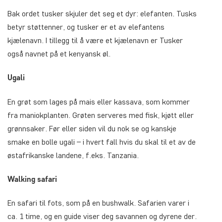
Bak ordet tusker skjuler det seg et dyr: elefanten. Tusks
betyr støttenner, og tusker er et av elefantens
kjælenavn. I tillegg til å være et kjælenavn er Tusker
også navnet på et kenyansk øl.
Ugali
En grøt som lages på mais eller kassava, som kommer
fra maniokplanten. Grøten serveres med fisk, kjøtt eller
grønnsaker. Før eller siden vil du nok se og kanskje
smake en bolle ugali – i hvert fall hvis du skal til et av de
østafrikanske landene, f.eks. Tanzania.
Walking safari
En safari til fots, som på en bushwalk. Safarien varer i
ca. 1 time, og en guide viser deg savannen og dyrene der.