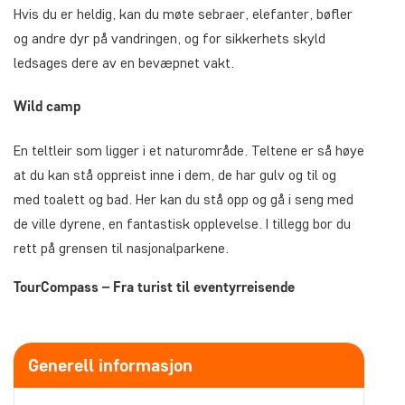
Hvis du er heldig, kan du møte sebraer, elefanter, bøfler
og andre dyr på vandringen, og for sikkerhets skyld
ledsages dere av en bevæpnet vakt.
Wild camp
En teltleir som ligger i et naturområde. Teltene er så høye
at du kan stå oppreist inne i dem, de har gulv og til og
med toalett og bad. Her kan du stå opp og gå i seng med
de ville dyrene, en fantastisk opplevelse. I tillegg bor du
rett på grensen til nasjonalparkene.
TourCompass – Fra turist til eventyrreisende
Generell informasjon