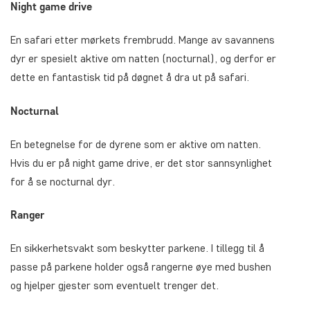
Night game drive
En safari etter mørkets frembrudd. Mange av savannens
dyr er spesielt aktive om natten (nocturnal), og derfor er
dette en fantastisk tid på døgnet å dra ut på safari.
Nocturnal
En betegnelse for de dyrene som er aktive om natten.
Hvis du er på night game drive, er det stor sannsynlighet
for å se nocturnal dyr.
Ranger
En sikkerhetsvakt som beskytter parkene. I tillegg til å
passe på parkene holder også rangerne øye med bushen
og hjelper gjester som eventuelt trenger det.