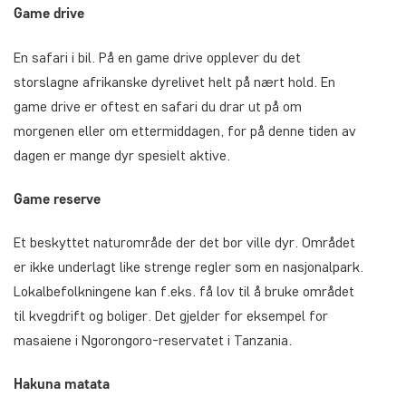
Game drive
En safari i bil. På en game drive opplever du det
storslagne afrikanske dyrelivet helt på nært hold. En
game drive er oftest en safari du drar ut på om
morgenen eller om ettermiddagen, for på denne tiden av
dagen er mange dyr spesielt aktive.
Game reserve
Et beskyttet naturområde der det bor ville dyr. Området
er ikke underlagt like strenge regler som en nasjonalpark.
Lokalbefolkningene kan f.eks. få lov til å bruke området
til kvegdrift og boliger. Det gjelder for eksempel for
masaiene i Ngorongoro-reservatet i Tanzania.
Hakuna matata