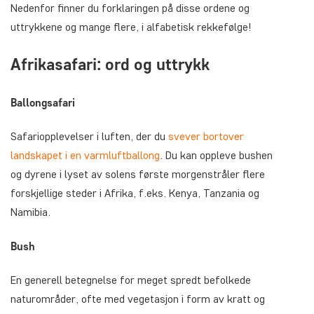
Nedenfor finner du forklaringen på disse ordene og
uttrykkene og mange flere, i alfabetisk rekkefølge!
Afrikasafari: ord og uttrykk
Ballongsafari
Safariopplevelser i luften, der du
svever bortover
landskapet i en varmluftballong
. Du kan oppleve bushen
og dyrene i lyset av solens første morgenstråler flere
forskjellige steder i Afrika, f.eks. Kenya, Tanzania og
Namibia.
Bush
En generell betegnelse for meget spredt befolkede
naturområder, ofte med vegetasjon i form av kratt og