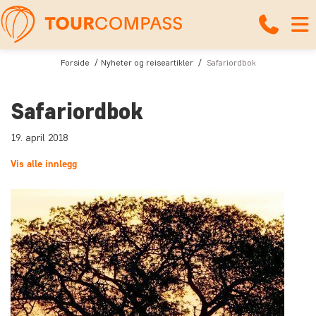
Forside
Nyheter og reiseartikler
Safariordbok
Safariordbok
19. april 2018
Vis alle innlegg