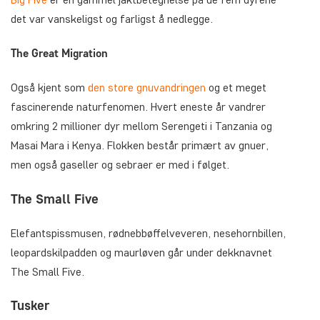
det var vanskeligst og farligst å nedlegge.
The Great Migration
Også kjent som
den store gnuvandringen
og et meget
fascinerende naturfenomen. Hvert eneste år vandrer
omkring 2 millioner dyr mellom Serengeti i Tanzania og
Masai Mara i Kenya. Flokken består primært av gnuer,
men også gaseller og sebraer er med i følget.
The Small Five
Elefantspissmusen, rødnebbøffelveveren, nesehornbillen,
leopardskilpadden og maurløven går under dekknavnet
The Small Five.
Tusker