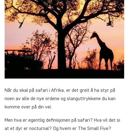
Når du skal på safari i Afrika, er det greit å ha styr på
noen av alle de nye ordene og slanguttrykkene du kan
komme over på din vei.
Men hva er egentlig definisjonen på safari? Hva vil det si
at et dyr er nocturnal? Og hvem er The Small Five?