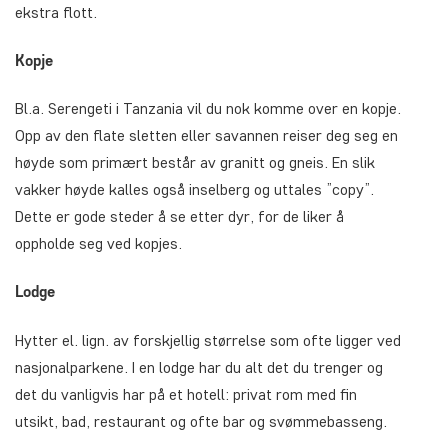
ekstra flott.
Kopje
Bl.a. Serengeti i Tanzania vil du nok komme over en kopje.
Opp av den flate sletten eller savannen reiser deg seg en
høyde som primært består av granitt og gneis. En slik
vakker høyde kalles også inselberg og uttales ”copy”.
Dette er gode steder å se etter dyr, for de liker å
oppholde seg ved kopjes.
Lodge
Hytter el. lign. av forskjellig størrelse som ofte ligger ved
nasjonalparkene. I en lodge har du alt det du trenger og
det du vanligvis har på et hotell: privat rom med fin
utsikt, bad, restaurant og ofte bar og svømmebasseng.