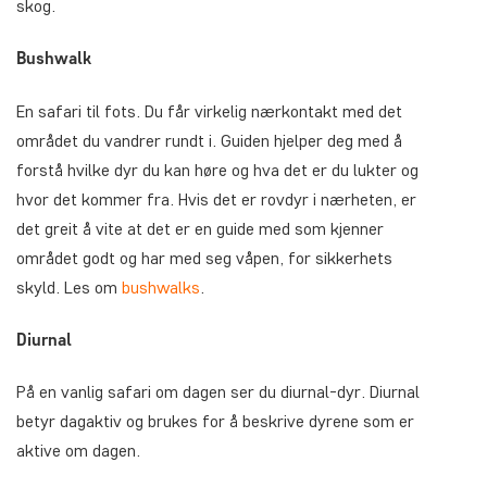
skog.
Bushwalk
En safari til fots. Du får virkelig nærkontakt med det
området du vandrer rundt i. Guiden hjelper deg med å
forstå hvilke dyr du kan høre og hva det er du lukter og
hvor det kommer fra. Hvis det er rovdyr i nærheten, er
det greit å vite at det er en guide med som kjenner
området godt og har med seg våpen, for sikkerhets
skyld. Les om
bushwalks
.
Diurnal
På en vanlig safari om dagen ser du diurnal-dyr. Diurnal
betyr dagaktiv og brukes for å beskrive dyrene som er
aktive om dagen.