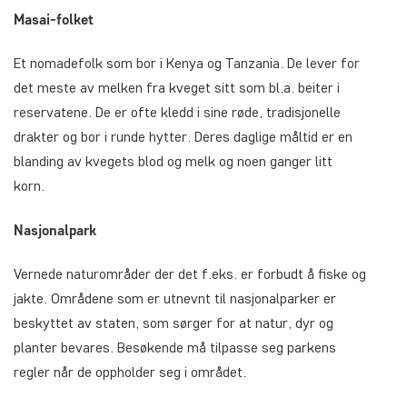
Masai-folket
Et nomadefolk som bor i Kenya og Tanzania. De lever for
det meste av melken fra kveget sitt som bl.a. beiter i
reservatene. De er ofte kledd i sine røde, tradisjonelle
drakter og bor i runde hytter. Deres daglige måltid er en
blanding av kvegets blod og melk og noen ganger litt
korn.
Nasjonalpark
Vernede naturområder der det f.eks. er forbudt å fiske og
jakte. Områdene som er utnevnt til nasjonalparker er
beskyttet av staten, som sørger for at natur, dyr og
planter bevares. Besøkende må tilpasse seg parkens
regler når de oppholder seg i området.