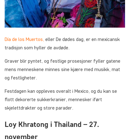
Día de los Muertos,
eller De dødes dag, er en mexicansk
tradisjon som hyller de avdøde.
Graver blir pyntet, og festlige prosesjoner fyller gatene
mens menneskene minnes sine kjære med musikk, mat
og festligheter.
Festdagen kan oppleves overalt i Mexico, og du kan se
flott dekorerte sukkerkranier, mennesker iført
skjelettdrakter og store parader.
Loy Khratong i Thailand – 27.
november