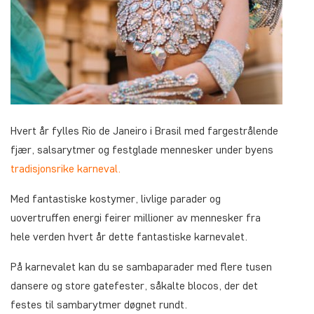
Hvert år fylles Rio de Janeiro i Brasil med fargestrålende
fjær, salsarytmer og festglade mennesker under byens
tradisjonsrike karneval.
Med fantastiske kostymer, livlige parader og
uovertruffen energi feirer millioner av mennesker fra
hele verden hvert år dette fantastiske karnevalet.
På karnevalet kan du se sambaparader med flere tusen
dansere og store gatefester, såkalte blocos, der det
festes til sambarytmer døgnet rundt.