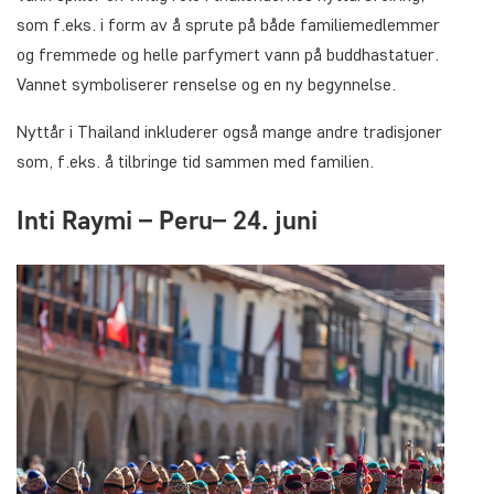
som f.eks. i form av å sprute på både familiemedlemmer
og fremmede og helle parfymert vann på buddhastatuer.
Vannet symboliserer renselse og en ny begynnelse.
Nyttår i Thailand inkluderer også mange andre tradisjoner
som, f.eks. å tilbringe tid sammen med familien.
Inti Raymi – Peru– 24. juni