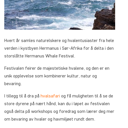
Hvert år samles naturelskere og hvalentusiaster fra hele
verden i kystbyen Hermanus i Sør-Afrika for å delta i den
storslåtte Hermanus Whale Festival.
Festivalen feirer de majestetiske hvalene, og den er en
unik opplevelse som kombinerer kultur, natur og
bevaring.
I tillegg til å dra på
hvalsafari
og få muligheten til å se de
store dyrene på nært hånd, kan du i løpet av festivalen
også delta på workshops og foredrag som lærer deg mer
om bevaring av hvaler og havmiljøet rundt dem.