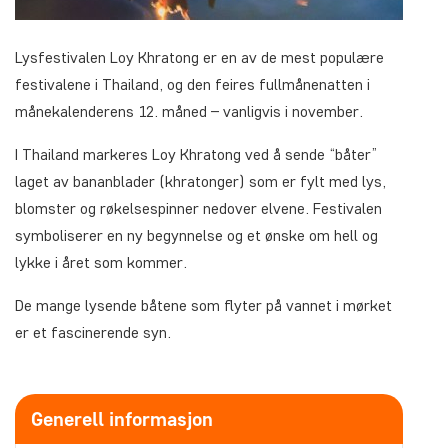
Lysfestivalen Loy Khratong er en av de mest populære
festivalene i Thailand, og den feires fullmånenatten i
månekalenderens 12. måned – vanligvis i november.
I Thailand markeres Loy Khratong ved å sende “båter”
laget av bananblader (khratonger) som er fylt med lys,
blomster og røkelsespinner nedover elvene. Festivalen
symboliserer en ny begynnelse og et ønske om hell og
lykke i året som kommer.
De mange lysende båtene som flyter på vannet i mørket
er et fascinerende syn.
Generell informasjon