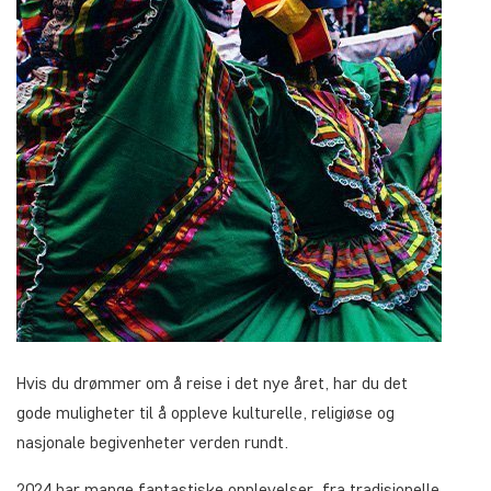
Hvis du drømmer om å reise i det nye året, har du det
gode muligheter til å oppleve kulturelle, religiøse og
nasjonale begivenheter verden rundt.
2024 har mange fantastiske opplevelser, fra tradisjonelle