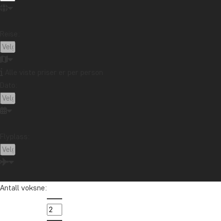
Reise:
Alle viste priser er per person
Dato:
Flyplass:
Antall voksne: