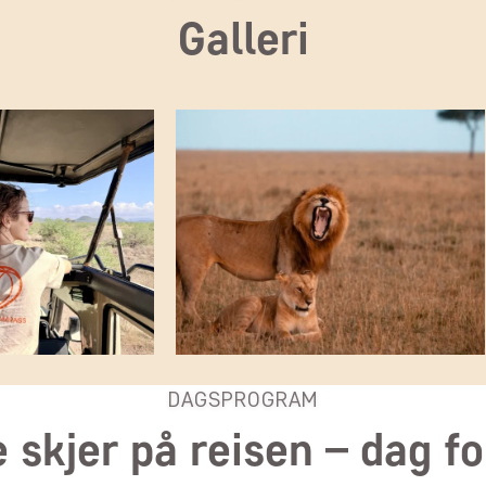
Galleri
DAGSPROGRAM
 skjer på reisen – dag f