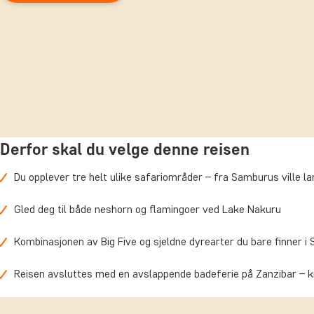
Derfor skal du velge denne reisen
Du opplever tre helt ulike safariområder – fra Samburus ville l
Gled deg til både neshorn og flamingoer ved Lake Nakuru
Kombinasjonen av Big Five og sjeldne dyrearter du bare finner i S
Reisen avsluttes med en avslappende badeferie på Zanzibar – kr