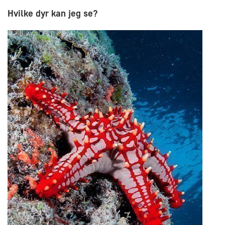
Hvilke dyr kan jeg se?