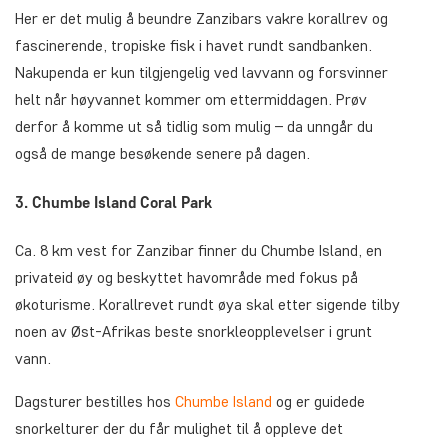
Her er det mulig å beundre Zanzibars vakre korallrev og
fascinerende, tropiske fisk i havet rundt sandbanken.
Nakupenda er kun tilgjengelig ved lavvann og forsvinner
helt når høyvannet kommer om ettermiddagen. Prøv
derfor å komme ut så tidlig som mulig – da unngår du
også de mange besøkende senere på dagen.
3. Chumbe Island Coral Park
Ca. 8 km vest for Zanzibar finner du Chumbe Island, en
privateid øy og beskyttet havområde med fokus på
økoturisme. Korallrevet rundt øya skal etter sigende tilby
noen av Øst-Afrikas beste snorkleopplevelser i grunt
vann.
Dagsturer bestilles hos
Chumbe Island
og er guidede
snorkelturer der du får mulighet til å oppleve det