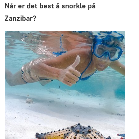
Når er det best å snorkle på
Zanzibar?