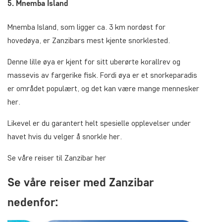
5. Mnemba Island
Mnemba Island, som ligger ca. 3 km nordøst for
hovedøya, er Zanzibars mest kjente snorklested.
Denne lille øya er kjent for sitt uberørte korallrev og
massevis av fargerike fisk. Fordi øya er et snorkeparadis
er området populært, og det kan være mange mennesker
her.
Likevel er du garantert helt spesielle opplevelser under
havet hvis du velger å snorkle her.
Se våre reiser til Zanzibar her
Se våre reiser med Zanzibar
nedenfor: