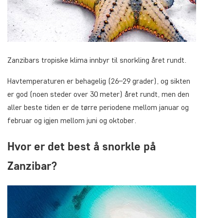
Zanzibars tropiske klima innbyr til snorkling året rundt.
Havtemperaturen er behagelig (26–29 grader), og sikten
er god (noen steder over 30 meter) året rundt, men den
aller beste tiden er de tørre periodene mellom januar og
februar og igjen mellom juni og oktober.
Hvor er det best å snorkle på
Zanzibar?