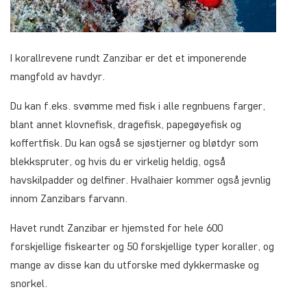
I korallrevene rundt Zanzibar er det et imponerende
mangfold av havdyr.
Du kan f.eks. svømme med fisk i alle regnbuens farger,
blant annet klovnefisk, dragefisk, papegøyefisk og
koffertfisk. Du kan også se sjøstjerner og bløtdyr som
blekkspruter, og hvis du er virkelig heldig, også
havskilpadder og delfiner. Hvalhaier kommer også jevnlig
innom Zanzibars farvann.
Havet rundt Zanzibar er hjemsted for hele 600
forskjellige fiskearter og 50 forskjellige typer koraller, og
mange av disse kan du utforske med dykkermaske og
snorkel.