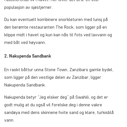
populasjon av sjøstjerner.
Du kan eventuelt kombinere snorkleturen med lunsj på
den berømte restauranten The Rock, som ligger på en
klippe midt i havet og kun kan nås til fots ved lavvann og
med båt ved høyvann.
2. Nakupenda Sandbank
En raskt båttur unna Stone Town, Zanzibars gamle bydel,
som ligger på den vestlige delen av Zanzibar, ligger
Nakupenda Sandbank.
Nakupenda betyr “Jeg elsker deg” på Swahili, og det er
godt mulig at du også vil forelske deg i denne vakre
sandøya med dens skinnene hvite sand og klare, turkisblå
vann.