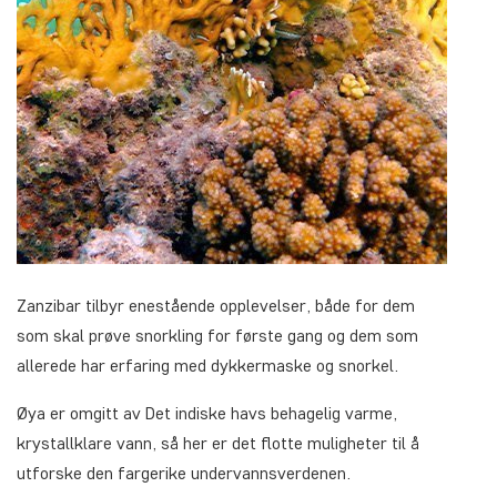
Zanzibar tilbyr enestående opplevelser, både for dem
som skal prøve snorkling for første gang og dem som
allerede har erfaring med dykkermaske og snorkel.
Øya er omgitt av Det indiske havs behagelig varme,
krystallklare vann, så her er det flotte muligheter til å
utforske den fargerike undervannsverdenen.