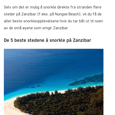
Selv om det er mulig å snorkle direkte fra stranden flere
steder på Zanzibar (f.eks. på Nungwi Beach), vil du få de
aller beste snorkleopplevelsene hvis du tar båt ut til noen
av de små øyene som omgir Zanzibar.
De 5 beste stedene å snorkle på Zanzibar