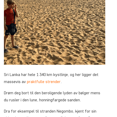
Sri Lanka har hele 1 340 km kystlinje, og her ligger det
massevis av
praktfulle strender
.
Drøm deg bort til den beroligende lyden av bølger mens
du rusler i den lune, honningfargede sanden.
Dra for eksempel til stranden Negombo, kjent for sin