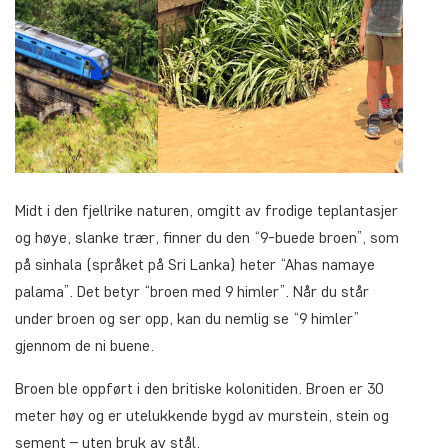
Midt i den fjellrike naturen, omgitt av frodige teplantasjer
og høye, slanke trær, finner du den “9-buede broen”, som
på sinhala (språket på Sri Lanka) heter “Ahas namaye
palama”. Det betyr “broen med 9 himler”. Når du står
under broen og ser opp, kan du nemlig se “9 himler”
gjennom de ni buene.
Broen ble oppført i den britiske kolonitiden. Broen er 30
meter høy og er utelukkende bygd av murstein, stein og
sement – uten bruk av stål.