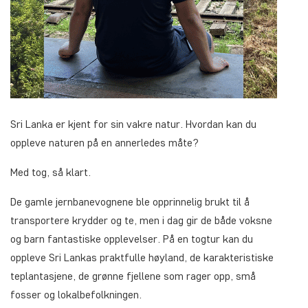
Sri Lanka er kjent for sin vakre natur. Hvordan kan du
oppleve naturen på en annerledes måte?
Med tog, så klart.
De gamle jernbanevognene ble opprinnelig brukt til å
transportere krydder og te, men i dag gir de både voksne
og barn fantastiske opplevelser. På en togtur kan du
oppleve Sri Lankas praktfulle høyland, de karakteristiske
teplantasjene, de grønne fjellene som rager opp, små
fosser og lokalbefolkningen.