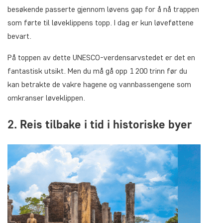
besøkende passerte gjennom løvens gap for å nå trappen
som førte til løveklippens topp. I dag er kun løveføttene
bevart.
På toppen av dette UNESCO-verdensarvstedet er det en
fantastisk utsikt. Men du må gå opp 1 200 trinn før du
kan betrakte de vakre hagene og vannbassengene som
omkranser løveklippen.
2. Reis tilbake i tid i historiske byer