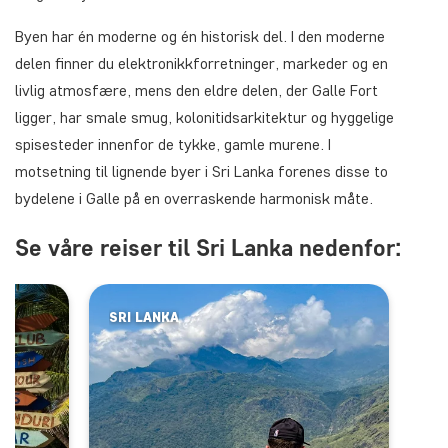
Byen har én moderne og én historisk del. I den moderne
delen finner du elektronikkforretninger, markeder og en
livlig atmosfære, mens den eldre delen, der Galle Fort
ligger, har smale smug, kolonitidsarkitektur og hyggelige
spisesteder innenfor de tykke, gamle murene. I
motsetning til lignende byer i Sri Lanka forenes disse to
bydelene i Galle på en overraskende harmonisk måte.
Se våre reiser til Sri Lanka nedenfor:
SRI LANKA