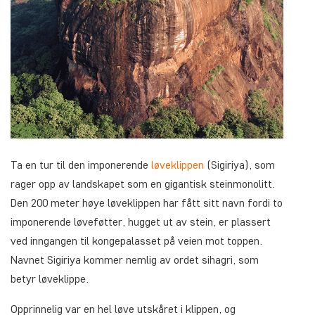
Ta en tur til den imponerende
løveklippen
(Sigiriya), som
rager opp av landskapet som en gigantisk steinmonolitt.
Den 200 meter høye løveklippen har fått sitt navn fordi to
imponerende løveføtter, hugget ut av stein, er plassert
ved inngangen til kongepalasset på veien mot toppen.
Navnet Sigiriya kommer nemlig av ordet sihagri, som
betyr løveklippe.
Opprinnelig var en hel løve utskåret i klippen, og