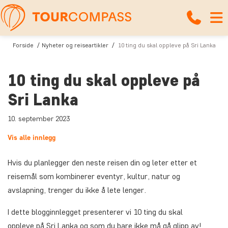
Forside
Nyheter og reiseartikler
10 ting du skal oppleve på Sri Lanka
10 ting du skal oppleve på
Sri Lanka
10. september 2023
Vis alle innlegg
Hvis du planlegger den neste reisen din og leter etter et
reisemål som kombinerer eventyr, kultur, natur og
avslapning, trenger du ikke å lete lenger.
I dette blogginnlegget presenterer vi 10 ting du skal
oppleve på Sri Lanka og som du bare ikke må gå glipp av!