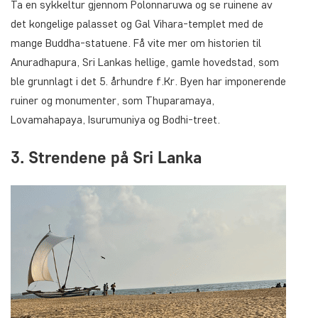
Ta en sykkeltur gjennom Polonnaruwa og se ruinene av
det kongelige palasset og Gal Vihara-templet med de
mange Buddha-statuene. Få vite mer om historien til
Anuradhapura, Sri Lankas hellige, gamle hovedstad, som
ble grunnlagt i det 5. århundre f.Kr. Byen har imponerende
ruiner og monumenter, som Thuparamaya,
Lovamahapaya, Isurumuniya og Bodhi-treet.
3. Strendene på Sri Lanka