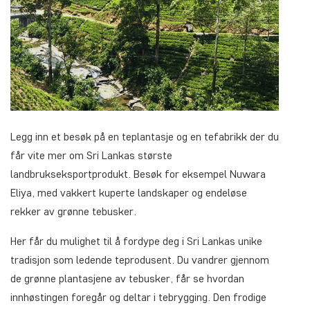
Legg inn et besøk på en teplantasje og en tefabrikk der du
får vite mer om Sri Lankas største
landbrukseksportprodukt. Besøk for eksempel Nuwara
Eliya, med vakkert kuperte landskaper og endeløse
rekker av grønne tebusker.
Her får du mulighet til å fordype deg i Sri Lankas unike
tradisjon som ledende teprodusent. Du vandrer gjennom
de grønne plantasjene av tebusker, får se hvordan
innhøstingen foregår og deltar i tebrygging. Den frodige