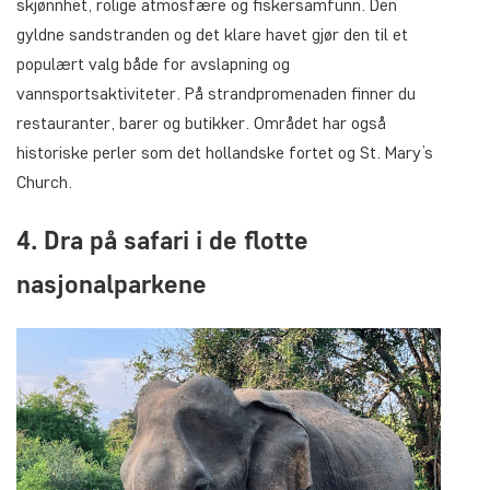
skjønnhet, rolige atmosfære og fiskersamfunn. Den
gyldne sandstranden og det klare havet gjør den til et
populært valg både for avslapning og
vannsportsaktiviteter. På strandpromenaden finner du
restauranter, barer og butikker. Området har også
historiske perler som det hollandske fortet og St. Mary’s
Church.
4. Dra på safari i de flotte
nasjonalparkene