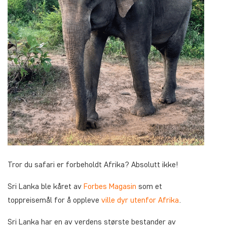
Tror du safari er forbeholdt Afrika? Absolutt ikke!
Sri Lanka ble kåret av
Forbes Magasin
som et
toppreisemål for å oppleve
ville dyr utenfor Afrika
.
Sri Lanka har en av verdens største bestander av