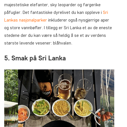
majestetiske elefanter, sky leoparder og fargerike
påfugler. Det fantastiske dyrelivet du kan oppleve i
Sri
Lankas nasjonalparker
inkluderer også nysgjerrige aper
og store vannbøfler. I tillegg er Sri Lanka et av de eneste
stedene der du kan være så heldig å se et av verdens
største levende vesener: blåhvalen.
5. Smak på Sri Lanka