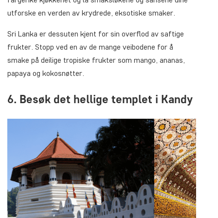
utforske en verden av krydrede, eksotiske smaker.
Sri Lanka er dessuten kjent for sin overflod av saftige
frukter. Stopp ved en av de mange veibodene for å
smake på deilige tropiske frukter som mango, ananas,
papaya og kokosnøtter.
6. Besøk det hellige templet i Kandy