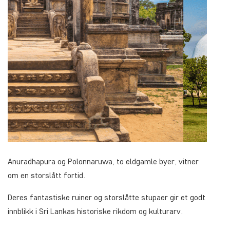
Anuradhapura og Polonnaruwa, to eldgamle byer, vitner
om en storslått fortid.
Deres fantastiske ruiner og storslåtte stupaer gir et godt
innblikk i Sri Lankas historiske rikdom og kulturarv.