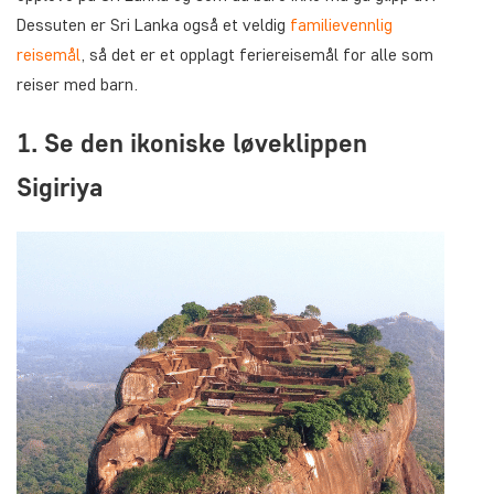
Dessuten er Sri Lanka også et veldig
familievennlig
reisemål
, så det er et opplagt feriereisemål for alle som
reiser med barn.
1. Se den ikoniske løveklippen
Sigiriya