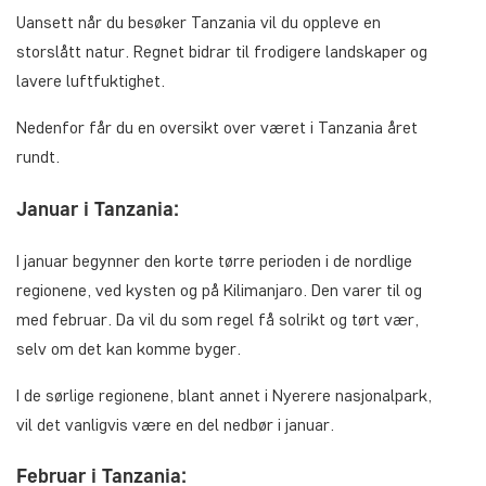
Uansett når du besøker Tanzania vil du oppleve en
storslått natur. Regnet bidrar til frodigere landskaper og
lavere luftfuktighet.
Nedenfor får du en oversikt over været i Tanzania året
rundt.
Januar i Tanzania:
I januar begynner den korte tørre perioden i de nordlige
regionene, ved kysten og på Kilimanjaro. Den varer til og
med februar. Da vil du som regel få solrikt og tørt vær,
selv om det kan komme byger.
I de sørlige regionene, blant annet i Nyerere nasjonalpark,
vil det vanligvis være en del nedbør i januar.
Februar i Tanzania: