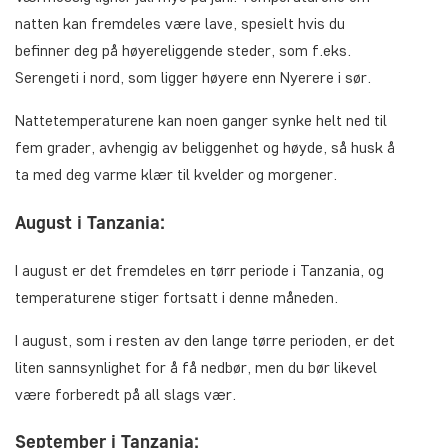
natten kan fremdeles være lave, spesielt hvis du
befinner deg på høyereliggende steder, som f.eks.
Serengeti i nord, som ligger høyere enn Nyerere i sør.
Nattetemperaturene kan noen ganger synke helt ned til
fem grader, avhengig av beliggenhet og høyde, så husk å
ta med deg varme klær til kvelder og morgener.
August i Tanzania:
I august er det fremdeles en tørr periode i Tanzania, og
temperaturene stiger fortsatt i denne måneden.
I august, som i resten av den lange tørre perioden, er det
liten sannsynlighet for å få nedbør, men du bør likevel
være forberedt på all slags vær.
September i Tanzania: