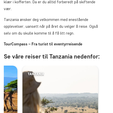
klær i kofferten. Da er du alltid forberedt på skiftende
vær.
Tanzania ønsker deg velkommen med enestående
opplevelser, uansett når på året du velger å reise. Også
selv om du skulle komme til å få litt regn.
TourCompass – Fra turist til eventyrreisende
Se våre reiser til Tanzania nedenfor:
TANZANIA