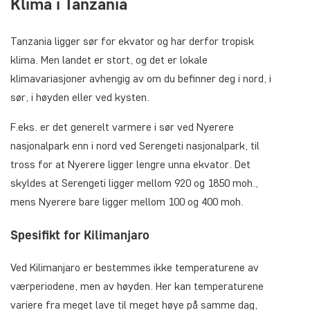
Klima i Tanzania
Tanzania ligger sør for ekvator og har derfor tropisk
klima. Men landet er stort, og det er lokale
klimavariasjoner avhengig av om du befinner deg i nord, i
sør, i høyden eller ved kysten.
F.eks. er det generelt varmere i sør ved Nyerere
nasjonalpark enn i nord ved Serengeti nasjonalpark, til
tross for at Nyerere ligger lengre unna ekvator. Det
skyldes at Serengeti ligger mellom 920 og 1850 moh.,
mens Nyerere bare ligger mellom 100 og 400 moh.
Spesifikt for Kilimanjaro
Ved Kilimanjaro er bestemmes ikke temperaturene av
værperiodene, men av høyden. Her kan temperaturene
variere fra meget lave til meget høye på samme dag,