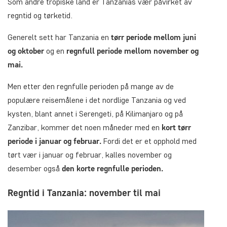
Som andre tropiske land er Tanzanias vær påvirket av
regntid og tørketid.
Generelt sett har Tanzania en
tørr periode mellom juni
og oktober
og en
regnfull periode mellom november og
mai.
Men etter den regnfulle perioden på mange av de
populære reisemålene i det nordlige Tanzania og ved
kysten, blant annet i Serengeti, på Kilimanjaro og på
Zanzibar, kommer det noen måneder med en
kort tørr
periode i januar og februar.
Fordi det er et opphold med
tørt vær i januar og februar, kalles november og
desember også
den korte regnfulle perioden.
Regntid i Tanzania: november til mai