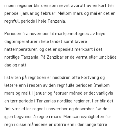
i noen regioner blir den som nevnt avbrutt av en kort tørr
periode i januar og februar. Mellom mars og mai er det en
regnfull periode i hele Tanzania.
Perioden fra november til mai kjennetegnes av høye
dagtemperaturer i hele landet samt lavere
nattemperaturer, og det er spesielt merkbart i det
nordlige Tanzania. På Zanzibar er de varmt eller lunt både
dag og natt.
I starten på regntiden er nedbøren ofte kortvarig og
lettere enn i resten av den regnfulle perioden (mellom
mars og mai). I januar og februar måned er det vanligvis
en tørr periode i Tanzanias nordlige regioner. Her blir det
fint vær etter regnet i november og desember før det
igjen begynner å regne i mars. Men sannsynligheten for
regn i disse månedene er større enn i den lange tørre