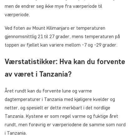
men de endrer seg ikke mye fra værperiode til
værperiode.
Ved foten av Mount Kilimanjaro er temperaturen
gjennomsnittlig 21 til 27 grader, mens temperaturen på
toppen av fjellet kan variere mellom -7 og -29 grader.
Værstatistikker: Hva kan du forvente
av været i Tanzania?
Året rundt kan du forvente lune og varme
dagtemperaturer i Tanzania med kjøligere kvelder og
netter, og spesielt er dette merkbart i det nordlige
Tanzania. Kystene er som regel varme og fuktige året
rundt, men forøvrig er værperiodene de samme som nord
i Tanzania.