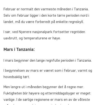
Februar er normalt den varmeste måneden i Tanzania.
Selv om februar ligger i den korte tørre perioden nord i
landet, må du være forberedt på enkelte regnskyll.
I sør, ved Nyerere nasjonalpark fortsetter regntiden
uavbrutt, og temperaturene er høye.
Mars i Tanzania:
I mars begynner den lange regnfulle perioden i Tanzania.
I begynnelsen av mars er været som i februar, varmt og
hovedsaklig tørt.
Men lengre ut i måneden begynner det å regne mer.
Fuktigheten blir høyere og ettermiddagsbyger er meget
vanlige. I de sørlige regionene er mars en av de våteste