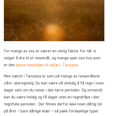
For mange av oss er været en viktig faktor for når vi
velger å dra til et reisemål, og mange spør oss hva som
er den
beste reisetiden til safari i Tanzania.
Men været i Tanzania er som på mange av reisemålene
våre: uberegnelig. Du kan være så uheldig å få regn i noen
dager selv om du reiser i den tørre perioden. Og omvendt
kan du være heldig og få dager uten en regndråpe i den
regnfulle perioden . Der finnes derfor ikke noen dårlig tid
på året – bare dårlige klær – så pakk forskjellige typer