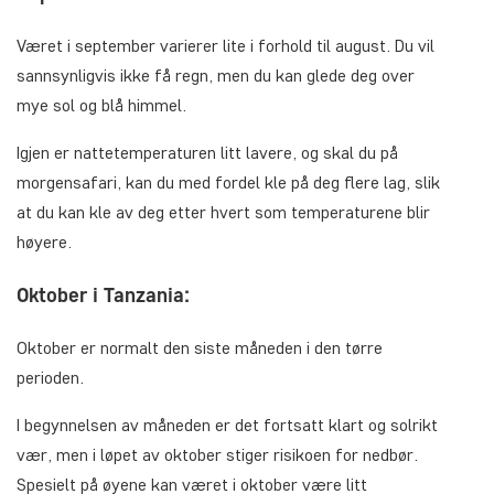
Været i september varierer lite i forhold til august. Du vil
sannsynligvis ikke få regn, men du kan glede deg over
mye sol og blå himmel.
Igjen er nattetemperaturen litt lavere, og skal du på
morgensafari, kan du med fordel kle på deg flere lag, slik
at du kan kle av deg etter hvert som temperaturene blir
høyere.
Oktober i Tanzania:
Oktober er normalt den siste måneden i den tørre
perioden.
I begynnelsen av måneden er det fortsatt klart og solrikt
vær, men i løpet av oktober stiger risikoen for nedbør.
Spesielt på øyene kan været i oktober være litt