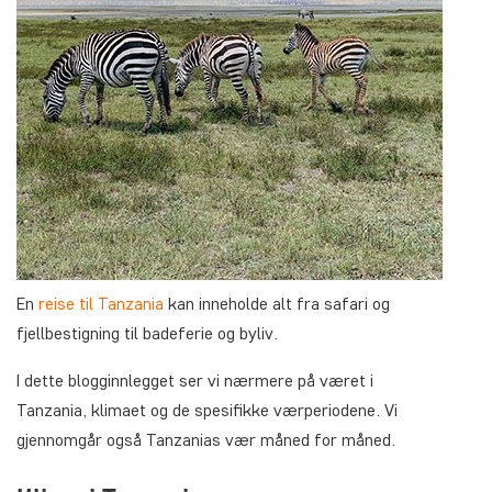
En
reise til Tanzania
kan inneholde alt fra safari og
fjellbestigning til badeferie og byliv.
I dette blogginnlegget ser vi nærmere på været i
Tanzania, klimaet og de spesifikke værperiodene. Vi
gjennomgår også Tanzanias vær måned for måned.