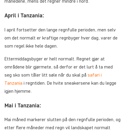
månedene, mens det regner mindre i nord.
April i Tanzania:
I april fortsetter den lange regnfulle perioden, men selv
om det normalt er kraftige regnbyger hver dag, varer de
som regel ikke hele dagen.
Ettermiddagsbyger er helt normalt. Regnet gjør at
områdene blir gjørmete, så derfor er det lurt å ta med
seg sko som tåler litt søle når du skal på
safari i
Tanzania
i regntiden. De hvite sneakersene kan du legge
igjen hjemme.
Mai i Tanzania:
Mai måned markerer slutten på den regnfulle perioden, og
etter flere måneder med regn vil landskapet normalt