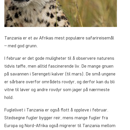
Tanzania er et av Afrikas mest populære safarireisemål
– med god grunn.
I februar er det gode muligheter til å observere naturens
tidvis tøffe, men alltid fascinerende liv. De mange gnuen
på savannen i Serengeti kalver (til mars). De små ungene
er sårbare overfor områdets rovdyr, og derfor kan du bli
vitne til løver og andre rovdyr som jager på nærmeste
hold.
Fuglelivet i Tanzania er også flott å oppleve i februar.
Stedsegne fugler bygger reir, mens mange fugler fra
Europa og Nord-Afrika også migrerer til Tanzania mellom