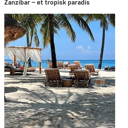
Zanzibar – et tropisk paradis