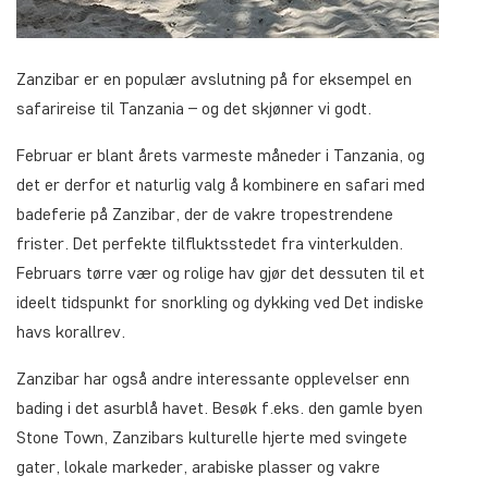
Zanzibar er en populær avslutning på for eksempel en
safarireise til Tanzania – og det skjønner vi godt.
Februar er blant årets varmeste måneder i Tanzania, og
det er derfor et naturlig valg å kombinere en safari med
badeferie på Zanzibar, der de vakre tropestrendene
frister. Det perfekte tilfluktsstedet fra vinterkulden.
Februars tørre vær og rolige hav gjør det dessuten til et
ideelt tidspunkt for snorkling og dykking ved Det indiske
havs korallrev.
Zanzibar har også andre interessante opplevelser enn
bading i det asurblå havet. Besøk f.eks. den gamle byen
Stone Town, Zanzibars kulturelle hjerte med svingete
gater, lokale markeder, arabiske plasser og vakre