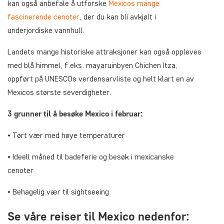
kan også anbefale å utforske
Mexicos mange
fascinerende cenoter
, der du kan bli avkjølt i
underjordiske vannhull.
Landets mange historiske attraksjoner kan også oppleves
med blå himmel, f.eks. mayaruinbyen Chichen Itza,
oppført på UNESCOs verdensarvliste og helt klart en av
Mexicos største severdigheter.
3 grunner til å besøke Mexico i februar:
• Tørt vær med høye temperaturer
• Ideell måned til badeferie og besøk i mexicanske
cenoter
• Behagelig vær til sightseeing
Se våre reiser til Mexico nedenfor: