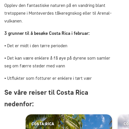
Opplev den fantastiske naturen på en vandring blant
tretoppene i Monteverdes tåkeregnskog eller til Arenal-
vulkanen.
3 grunner til å besøke Costa Rica i februar:
• Det er midt i den tørre perioden
• Det kan være enklere å få øye på dyrene som samler
seg om færre steder med vann
• Utflukter som fotturer er enklere i tørt vær
Se våre reiser til Costa Rica
nedenfor:
COSTA RICA
CO