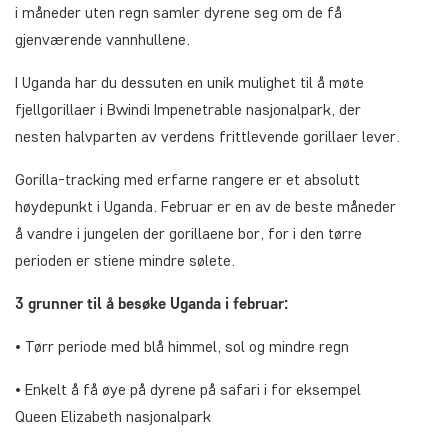
i måneder uten regn samler dyrene seg om de få
gjenværende vannhullene.
I Uganda har du dessuten en unik mulighet til å møte
fjellgorillaer i Bwindi Impenetrable nasjonalpark, der
nesten halvparten av verdens frittlevende gorillaer lever.
Gorilla-tracking med erfarne rangere er et absolutt
høydepunkt i Uganda. Februar er en av de beste måneder
å vandre i jungelen der gorillaene bor, for i den tørre
perioden er stiene mindre sølete.
3 grunner til å besøke Uganda i februar:
• Tørr periode med blå himmel, sol og mindre regn
• Enkelt å få øye på dyrene på safari i for eksempel
Queen Elizabeth nasjonalpark