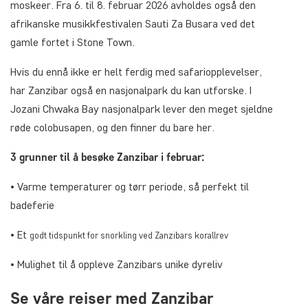
moskeer. Fra 6. til 8. februar 2026 avholdes også den
afrikanske musikkfestivalen Sauti Za Busara ved det
gamle fortet i Stone Town.
Hvis du ennå ikke er helt ferdig med safariopplevelser,
har Zanzibar også en nasjonalpark du kan utforske. I
Jozani Chwaka Bay nasjonalpark lever den meget sjeldne
røde colobusapen, og den finner du bare her.
3 grunner til å besøke Zanzibar i februar:
• Varme temperaturer og tørr periode, så perfekt til
badeferie
• Et
godt tidspunkt for snorkling ved Zanzibars korallrev
• Mulighet til å oppleve Zanzibars unike dyreliv
Se våre reiser med Zanzibar