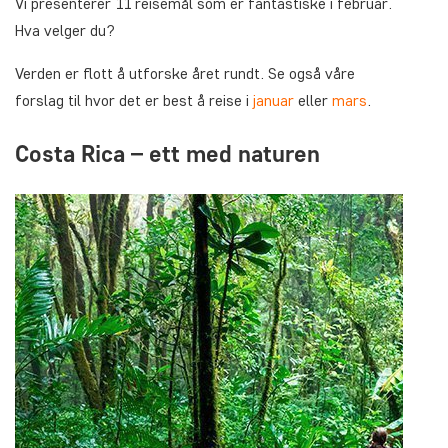
Vi presenterer 11 reisemål som er fantastiske i februar.
Hva velger du?
Verden er flott å utforske året rundt. Se også våre
forslag til hvor det er best å reise i
januar
eller
mar
s
.
Costa Rica – ett med naturen