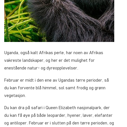
Uganda, også kalt Afrikas perle, har noen av Afrikas
vakreste landskaper, og her er det mulighet for
enestående natur- og dyreopplevelser.
Februar er midt i den ene av Ugandas tørre perioder, så
du kan forvente blå himmel, sol samt frodig og grønn
vegetasjon.
Du kan dra på safari i Queen Elizabeth nasjonalpark, der
du kan få øye på både leoparder, hyener, løver, elefanter
og antiloper. Februar er i slutten på den tørre perioden, og