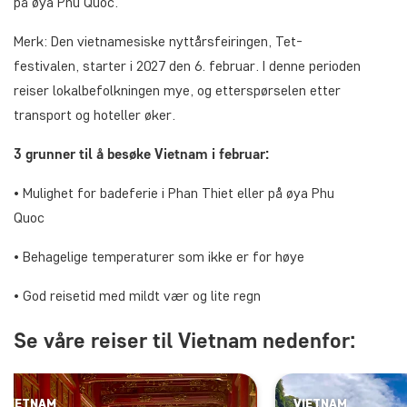
på øya Phu Quoc.
Merk: Den vietnamesiske nyttårsfeiringen, Tet-
festivalen, starter i 2027 den 6. februar. I denne perioden
reiser lokalbefolkningen mye, og etterspørselen etter
transport og hoteller øker.
3 grunner til å besøke Vietnam i februar:
• Mulighet for badeferie i Phan Thiet eller på øya Phu
Quoc
• Behagelige temperaturer som ikke er for høye
• God reisetid med mildt vær og lite regn
Se våre reiser til Vietnam nedenfor:
VIETNAM
VIETNAM