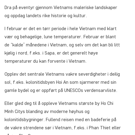
Dra på eventyr gjennom Vietnams maleriske landskaper
og oppdag landets rike historie og kultur.
I februar er det en tørr periode i hele Vietnam med klart
vær og behagelige, lune temperaturer. Februar er blant
de “kalde” månedene i Vietnam, og selv om det kan bli litt
kjølig i nord, f.eks. i Sapa, er det generelt høye
temperaturer du kan forvente i Vietnam.
Opplev det sentrale Vietnams vakre severdigheter i deilig
sol, f.eks. kolonitidsbyen Hoi An som sjarmerer med sin
gamle bydel og er oppført på UNESCOs verdensarvliste.
Eller gled deg til å oppleve Vietnams største by Ho Chi
Minh Citys blanding av moderne høyhus og
kolonitidsbygninger. Fullend reisen med en badeferie på
de vakre strendene sør i Vietnam, f.eks. i Phan Thiet eller