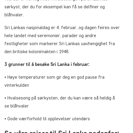
sørkyst, der du for eksempel kan få se delfiner og
blåhvaler.
Sri Lankas nasjonaldag er 4. februar, og dagen feires over
hele landet med seremonier, parader og andre
festligheter som markerer Sri Lankas uavhengighet fra
den britiske kolonimakten i 1948.
3 grunner til å besøke Sri Lanka i februar:
• Høye temperaturer som gir deg en god pause fra
vinterkulden
• Hvalsesong på sørkysten, der du kan være så heldig å
se blåhvaler
• Gode værforhold til opplevelser utendørs