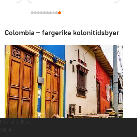
Colombia – fargerike kolonitidsbyer
Få gratis tilbud
Tilbake