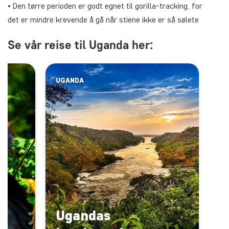
• Den tørre perioden er godt egnet til gorilla-tracking, for
det er mindre krevende å gå når stiene ikke er så sølete
Se vår reise til Uganda her:
UGANDA
i
Ugandas